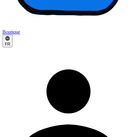
Boutique
FR