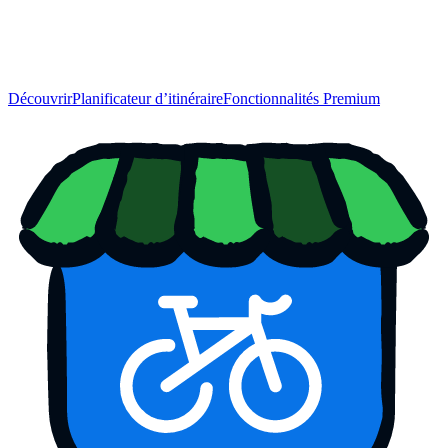
Découvrir
Planificateur d’itinéraire
Fonctionnalités Premium