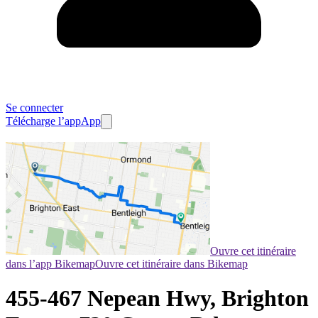
Se connecter
Télécharge l’app
App
Ouvre cet itinéraire
dans l’app Bikemap
Ouvre cet itinéraire dans Bikemap
455-467 Nepean Hwy, Brighton