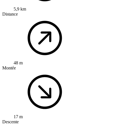
5,9 km
Distance
48 m
Montée
17 m
Descente