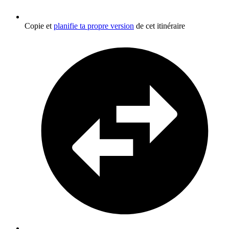
Copie et
planifie ta propre version
de cet itinéraire