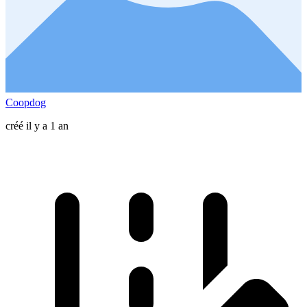
Coopdog
créé il y a 1 an