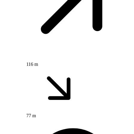
116 m
77 m