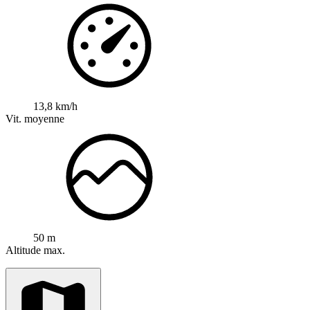
13,8 km/h
Vit. moyenne
50 m
Altitude max.