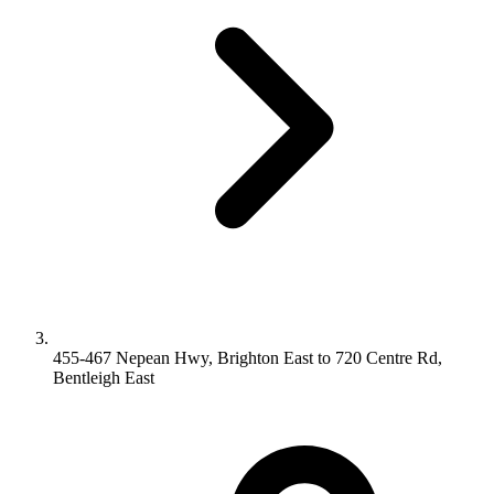
455-467 Nepean Hwy, Brighton East to 720 Centre Rd,
Bentleigh East