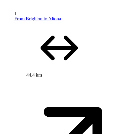
1
From Brighton to Altona
44,4 km