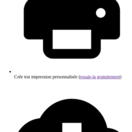
Crée ton impression personnalisée (
essaie-la gratuitement
)