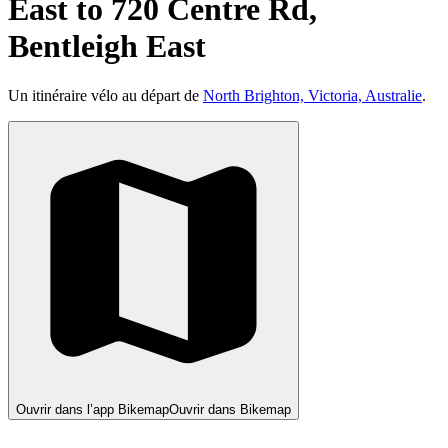
East to 720 Centre Rd,
Bentleigh East
Un itinéraire vélo au départ de
North Brighton, Victoria, Australie
.
Ouvrir dans l’app Bikemap
Ouvrir dans Bikemap