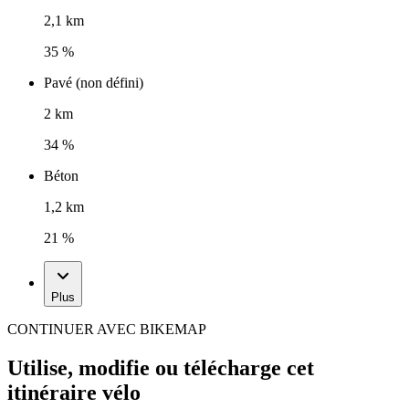
2,1 km
35 %
Pavé (non défini)
2 km
34 %
Béton
1,2 km
21 %
Plus
CONTINUER AVEC BIKEMAP
Utilise, modifie ou télécharge cet
itinéraire vélo