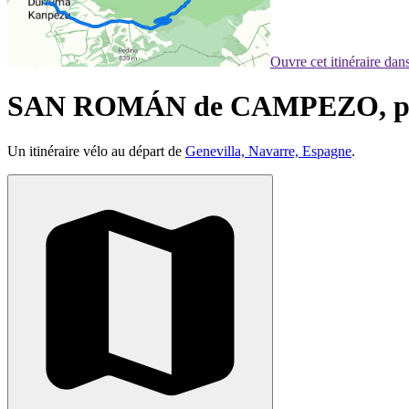
Ouvre cet itinéraire da
SAN ROMÁN de CAMPEZO, po
Un itinéraire vélo au départ de
Genevilla, Navarre, Espagne
.