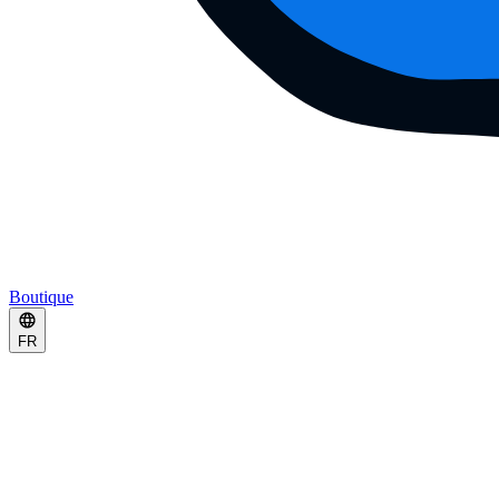
Boutique
FR