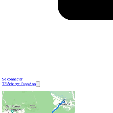
Se connecter
Télécharge l’app
App