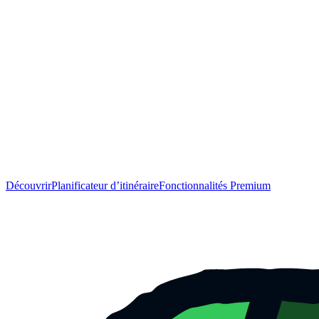
Découvrir
Planificateur d’itinéraire
Fonctionnalités Premium