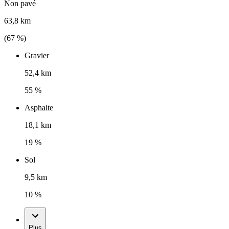
Non pavé
63,8 km
(
67
%)
Gravier
52,4 km
55 %
Asphalte
18,1 km
19 %
Sol
9,5 km
10 %
Plus