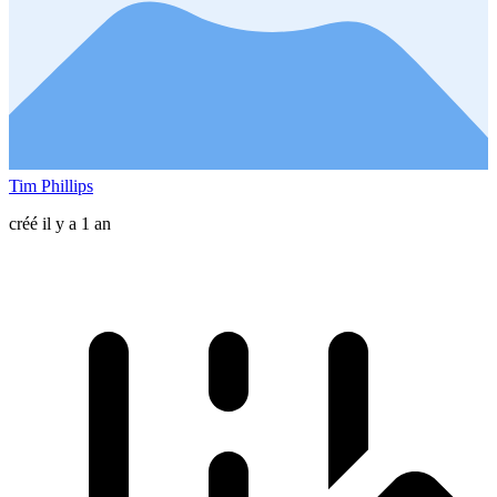
Tim Phillips
créé il y a 1 an