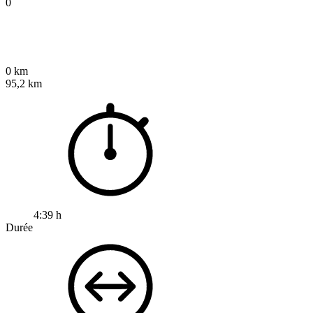
0
0 km
95,2 km
4:39 h
Durée