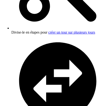
Divise-le en étapes pour
créer un tour sur plusieurs jours