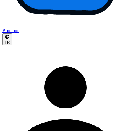
Boutique
FR