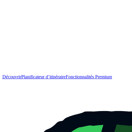
Découvrir
Planificateur d’itinéraire
Fonctionnalités Premium