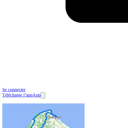
Se connecter
Télécharge l’app
App