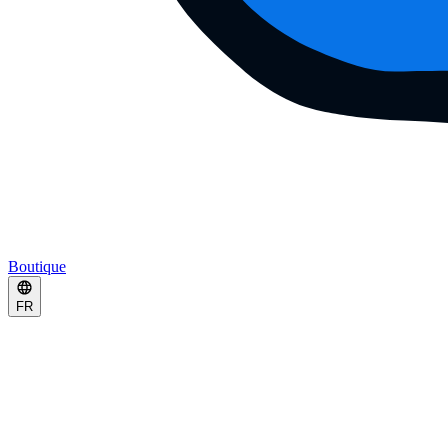
Boutique
FR