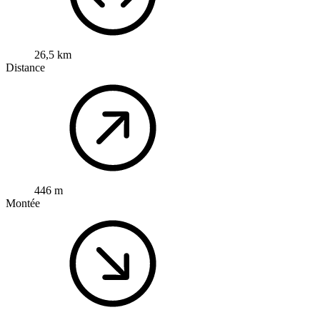
26,5 km
Distance
446 m
Montée