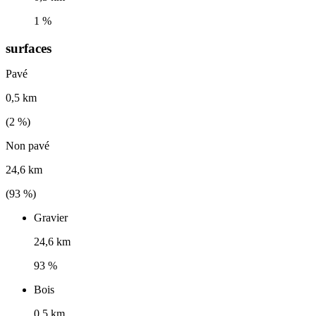
1 %
surfaces
Pavé
0,5 km
(
2
%)
Non pavé
24,6 km
(
93
%)
Gravier
24,6 km
93 %
Bois
0,5 km