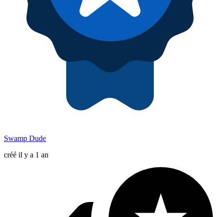
Swamp Dude
créé il y a 1 an