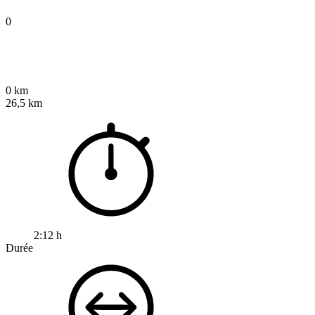
0
0 km
26,5 km
2:12 h
Durée