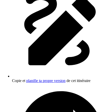
Copie et
planifie ta propre version
de cet itinéraire