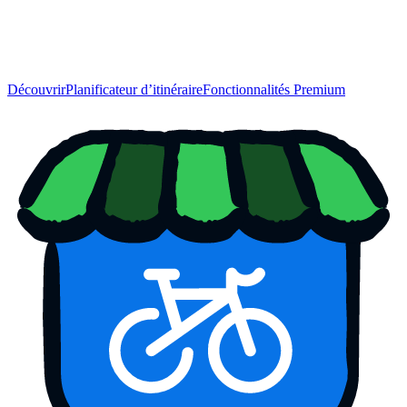
Découvrir
Planificateur d’itinéraire
Fonctionnalités Premium