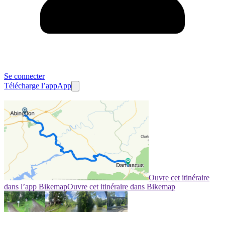
Se connecter
Télécharge l’app
App
Ouvre cet itinéraire
dans l’app Bikemap
Ouvre cet itinéraire dans Bikemap