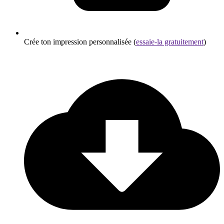
Crée ton impression personnalisée (
essaie-la gratuitement
)