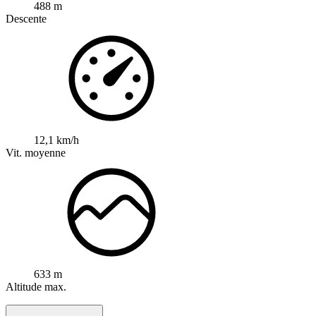
488 m
Descente
12,1 km/h
Vit. moyenne
633 m
Altitude max.