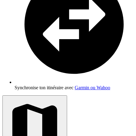
Synchronise ton itinéraire avec
Garmin ou Wahoo