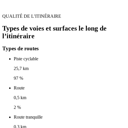
QUALITÉ DE L’ITINÉRAIRE
Types de voies et surfaces le long de
l’itinéraire
Types de routes
Piste cyclable
25,7 km
97 %
Route
0,5 km
2 %
Route tranquille
0,3 km