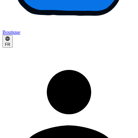
Boutique
FR