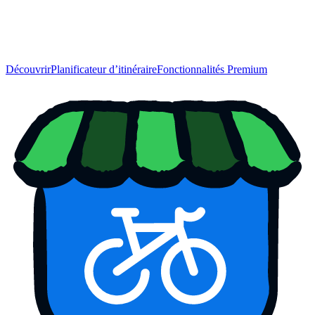
Découvrir
Planificateur d’itinéraire
Fonctionnalités Premium