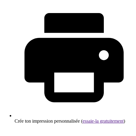
Crée ton impression personnalisée (
essaie-la gratuitement
)