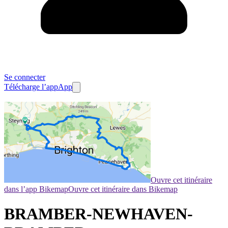
Se connecter
Télécharge l’app
App
Ouvre cet itinéraire
dans l’app Bikemap
Ouvre cet itinéraire dans Bikemap
BRAMBER-NEWHAVEN-