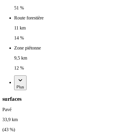
51 %
Route forestière
11 km
14 %
Zone piétonne
9,5 km
12 %
Plus
surfaces
Pavé
33,9 km
(
43
%)