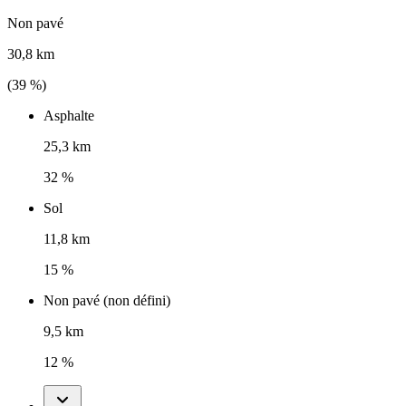
Non pavé
30,8 km
(
39
%)
Asphalte
25,3 km
32 %
Sol
11,8 km
15 %
Non pavé (non défini)
9,5 km
12 %