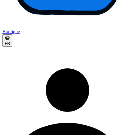
Boutique
FR