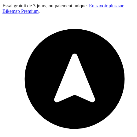
Essai gratuit de 3 jours, ou paiement unique.
En savoir plus sur
Bikemap Premium
.