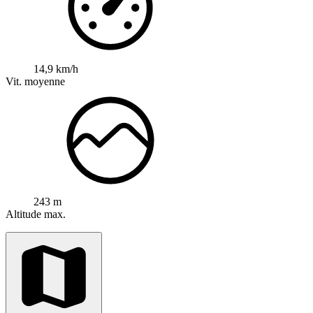
14,9 km/h
Vit. moyenne
243 m
Altitude max.