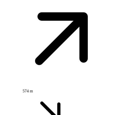
574 m