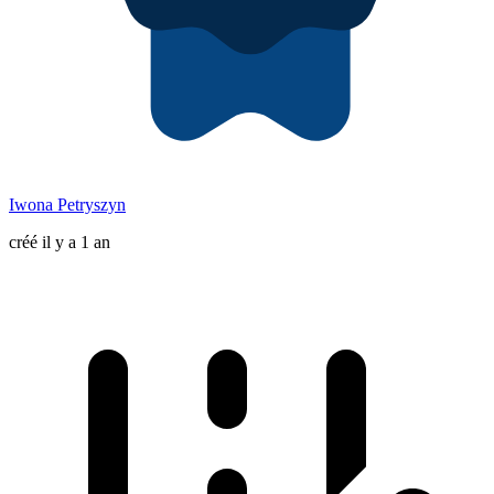
Iwona Petryszyn
créé il y a 1 an