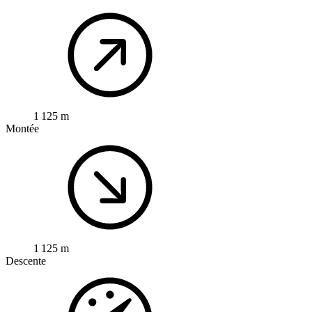
1 125 m
Montée
1 125 m
Descente