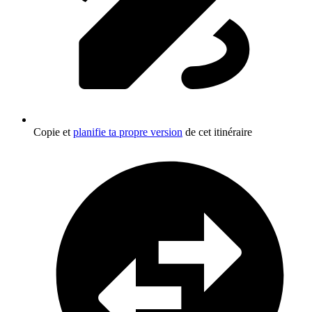
Copie et
planifie ta propre version
de cet itinéraire