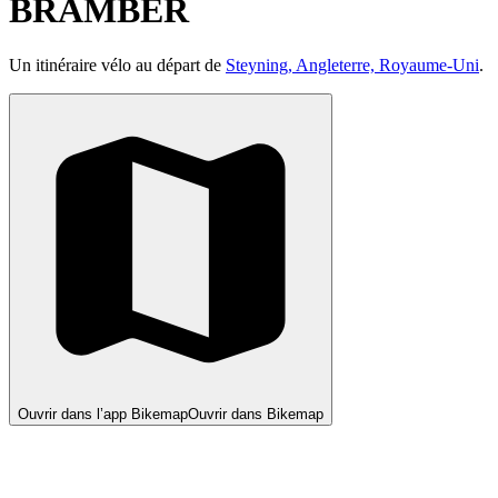
BRAMBER
Un itinéraire vélo au départ de
Steyning, Angleterre, Royaume-Uni
.
Ouvrir dans l’app Bikemap
Ouvrir dans Bikemap