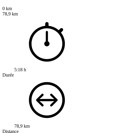
0 km
78,9 km
5:18 h
Durée
78,9 km
Distance