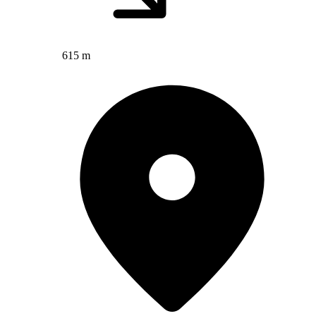
615 m