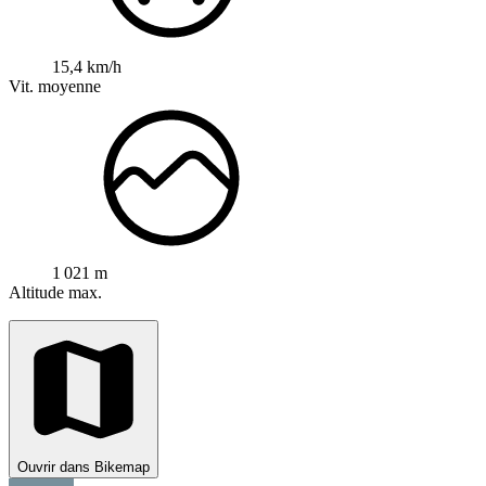
15,4 km/h
Vit. moyenne
1 021 m
Altitude max.
Ouvrir dans Bikemap