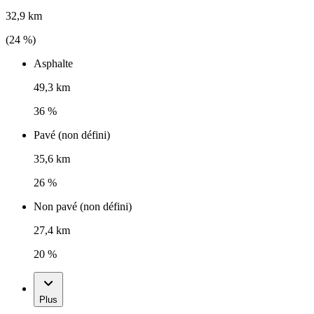
32,9 km
(
24
%)
Asphalte
49,3 km
36 %
Pavé (non défini)
35,6 km
26 %
Non pavé (non défini)
27,4 km
20 %
Plus