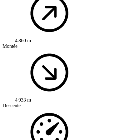
4 860 m
Montée
4 933 m
Descente