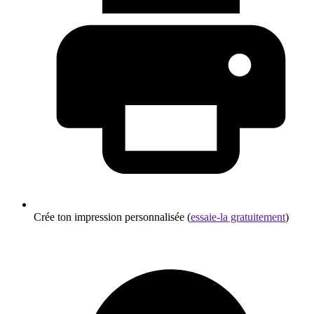
Crée ton impression personnalisée (
essaie-la gratuitement
)