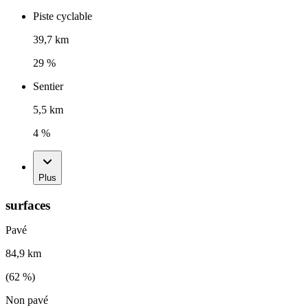
Piste cyclable
39,7 km
29 %
Sentier
5,5 km
4 %
Plus
surfaces
Pavé
84,9 km
(
62
%)
Non pavé