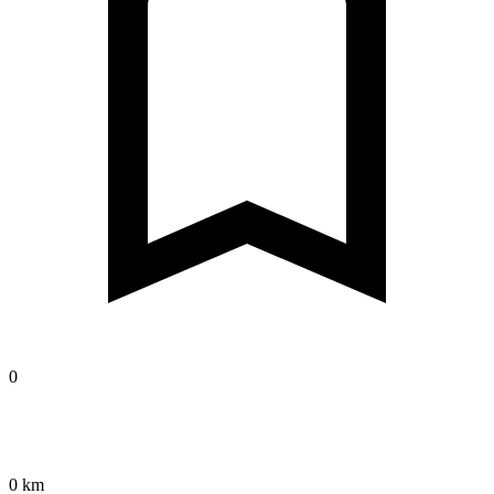
0
0 km