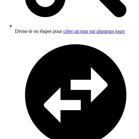
Divise-le en étapes pour
créer un tour sur plusieurs jours