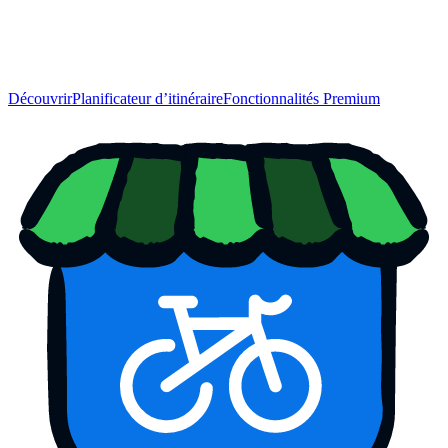
Découvrir
Planificateur d’itinéraire
Fonctionnalités Premium