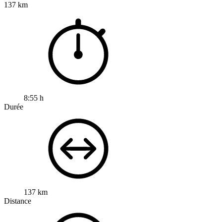
137 km
8:55 h
Durée
137 km
Distance