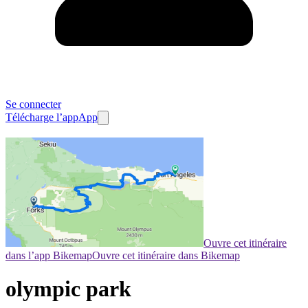
Se connecter
Télécharge l’app
App
Ouvre cet itinéraire
dans l’app Bikemap
Ouvre cet itinéraire dans Bikemap
olympic park