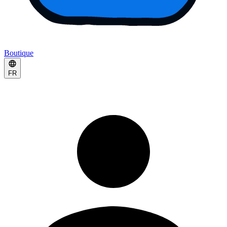
Boutique
FR