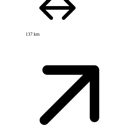
137 km