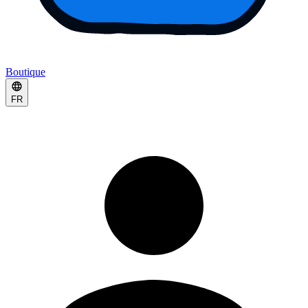
Boutique
FR