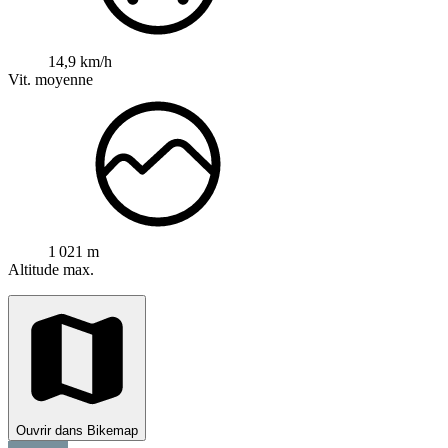
14,9 km/h
Vit. moyenne
1 021 m
Altitude max.
Ouvrir dans Bikemap