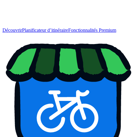
Découvrir
Planificateur d’itinéraire
Fonctionnalités Premium