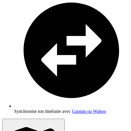
Synchronise ton itinéraire avec
Garmin ou Wahoo