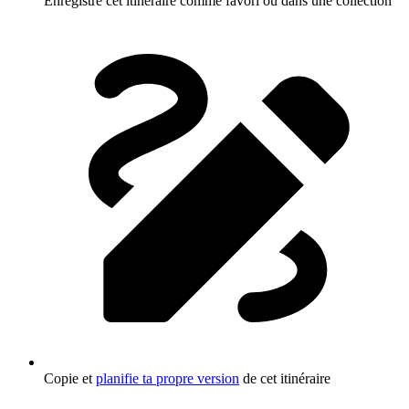
Enregistre cet itinéraire comme favori ou dans une collection
Copie et
planifie ta propre version
de cet itinéraire