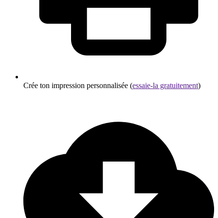
Crée ton impression personnalisée (
essaie-la gratuitement
)