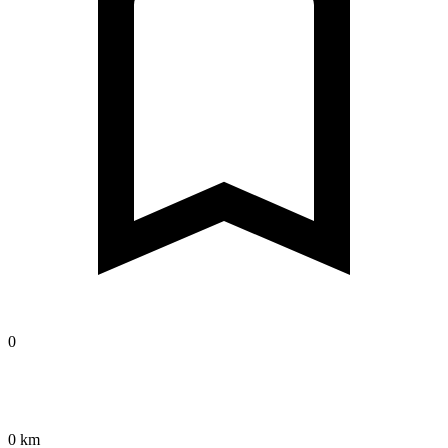
0
0 km