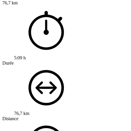
76,7 km
5:09 h
Durée
76,7 km
Distance