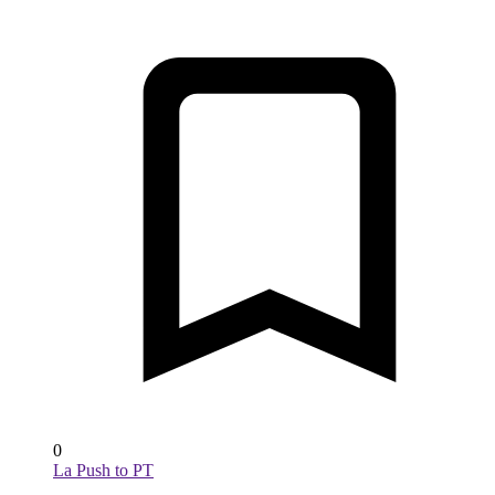
0
La Push to PT