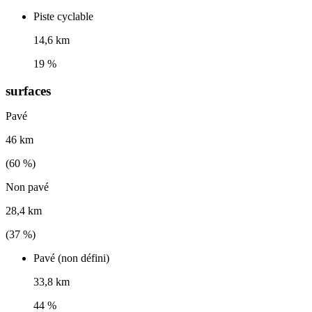
Piste cyclable
14,6 km
19 %
surfaces
Pavé
46 km
(
60
%)
Non pavé
28,4 km
(
37
%)
Pavé (non défini)
33,8 km
44 %