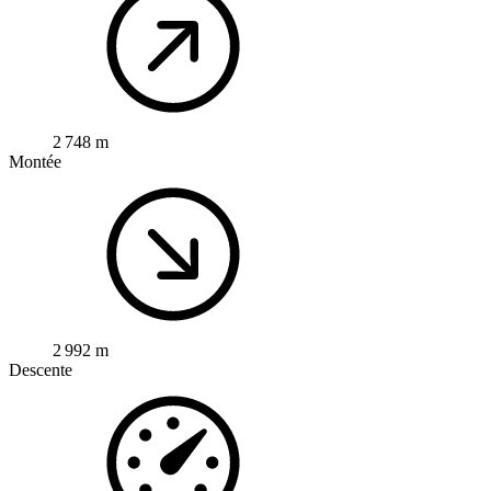
2 748 m
Montée
2 992 m
Descente