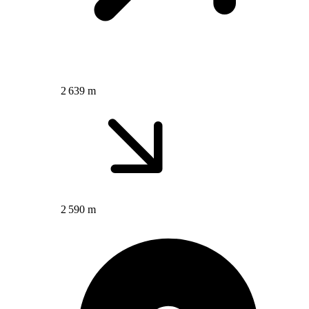
2 639 m
2 590 m