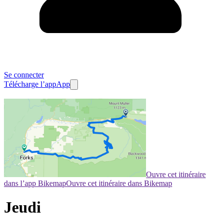
Se connecter
Télécharge l’app
App
Ouvre cet itinéraire
dans l’app Bikemap
Ouvre cet itinéraire dans Bikemap
Jeudi