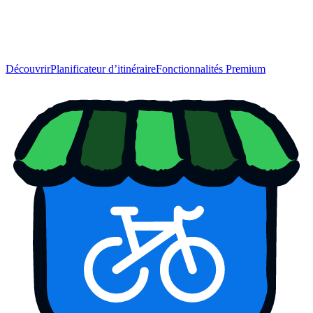
Découvrir
Planificateur d’itinéraire
Fonctionnalités Premium