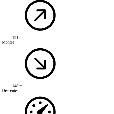
151 m
Montée
148 m
Descente