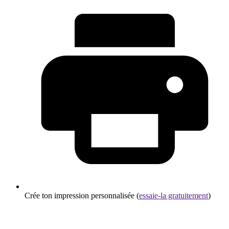
Crée ton impression personnalisée (
essaie-la gratuitement
)