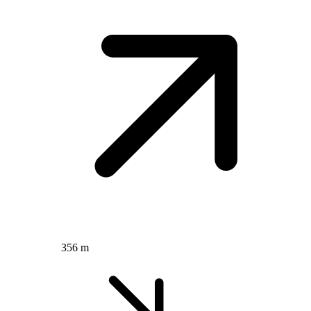
356 m