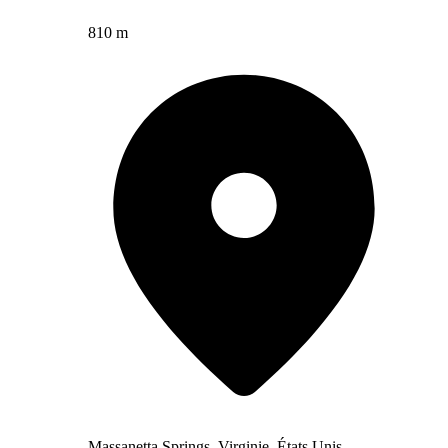
810 m
Massanetta Springs, Virginie, États Unis