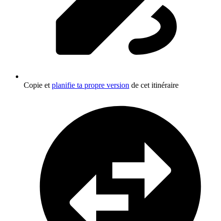
Copie et
planifie ta propre version
de cet itinéraire