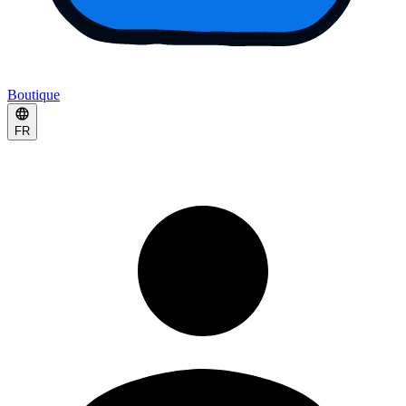
Boutique
FR