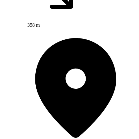
358 m