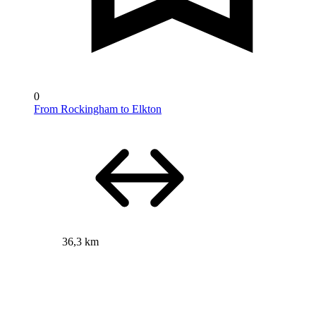
0
From Rockingham to Elkton
36,3 km