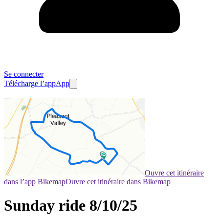
Se connecter
Télécharge l’app
App
Ouvre cet itinéraire
dans l’app Bikemap
Ouvre cet itinéraire dans Bikemap
Sunday ride 8/10/25