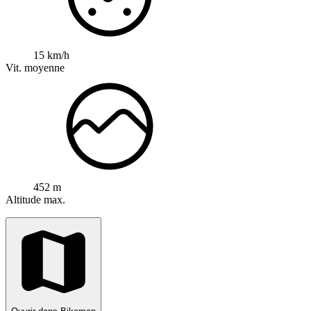
15 km/h
Vit. moyenne
452 m
Altitude max.