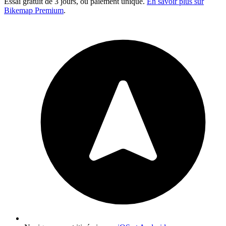
Essai gratuit de 3 jours, ou paiement unique.
En savoir plus sur
Bikemap Premium
.