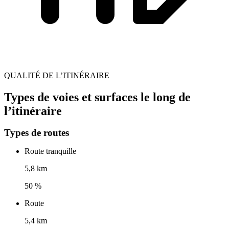
QUALITÉ DE L’ITINÉRAIRE
Types de voies et surfaces le long de
l’itinéraire
Types de routes
Route tranquille
5,8 km
50 %
Route
5,4 km