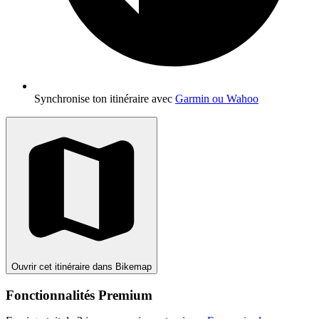
Synchronise ton itinéraire avec
Garmin ou Wahoo
Ouvrir cet itinéraire dans Bikemap
Fonctionnalités Premium