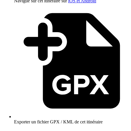
Navigue sur cet itinéraire sur
iOS et Android
Exporter un fichier GPX / KML de cet itinéraire