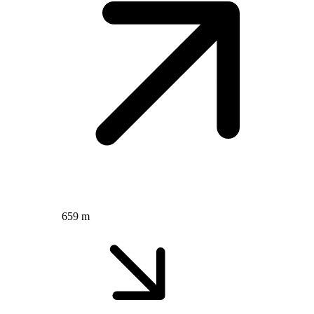
659 m