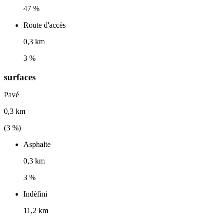
47 %
Route d'accès
0,3 km
3 %
surfaces
Pavé
0,3 km
(
3
%)
Asphalte
0,3 km
3 %
Indéfini
11,2 km