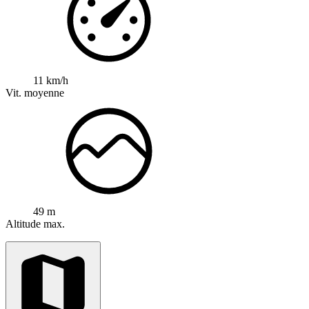
11 km/h
Vit. moyenne
49 m
Altitude max.