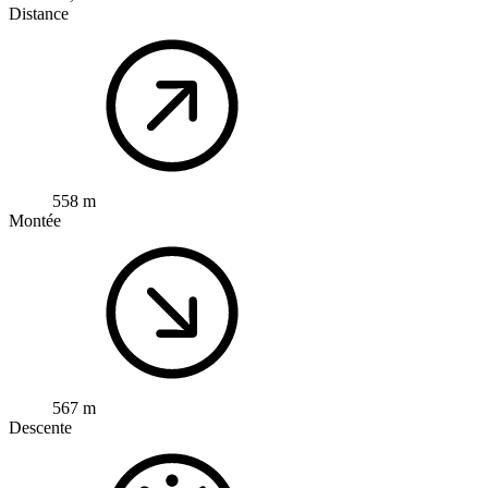
Distance
558 m
Montée
567 m
Descente