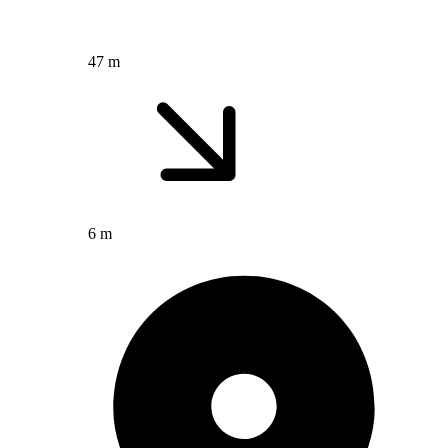
47 m
6 m