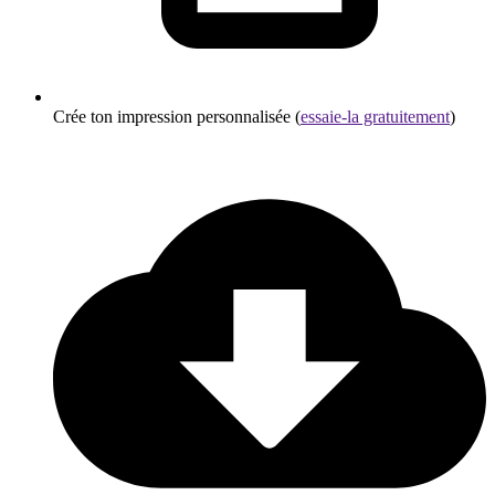
Crée ton impression personnalisée (
essaie-la gratuitement
)