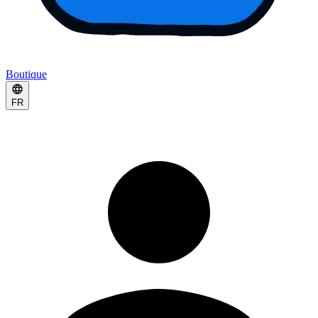
Boutique
FR