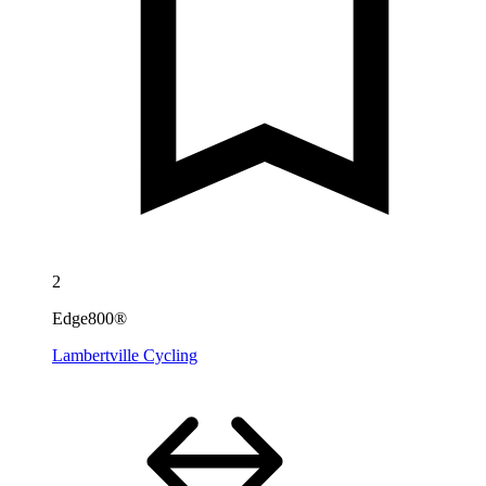
2
Edge800®
Lambertville Cycling