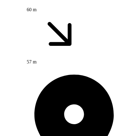
60 m
57 m