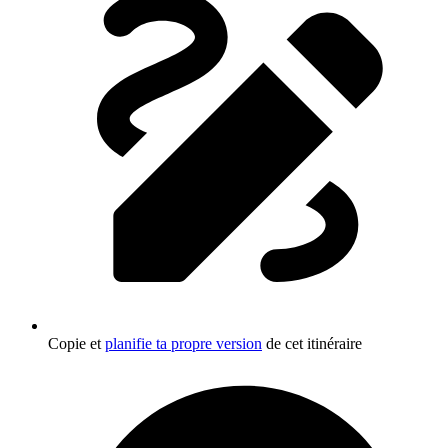
Copie et
planifie ta propre version
de cet itinéraire