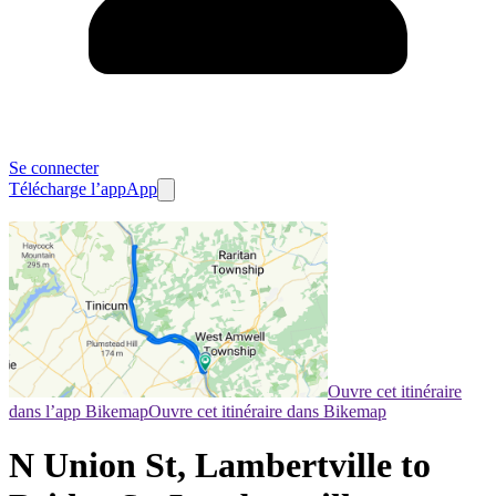
Se connecter
Télécharge l’app
App
Ouvre cet itinéraire
dans l’app Bikemap
Ouvre cet itinéraire dans Bikemap
N Union St, Lambertville to