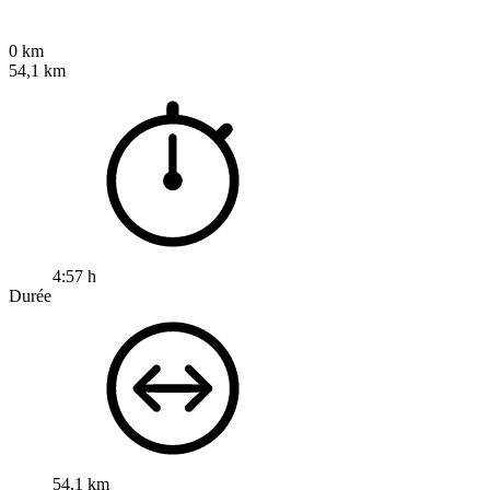
0 km
54,1 km
4:57 h
Durée
54,1 km