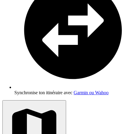
Synchronise ton itinéraire avec
Garmin ou Wahoo