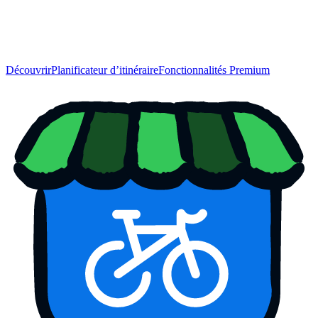
Découvrir
Planificateur d’itinéraire
Fonctionnalités Premium