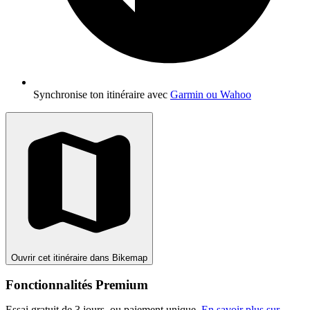
Synchronise ton itinéraire avec
Garmin ou Wahoo
Ouvrir cet itinéraire dans Bikemap
Fonctionnalités Premium
Essai gratuit de 3 jours, ou paiement unique.
En savoir plus sur