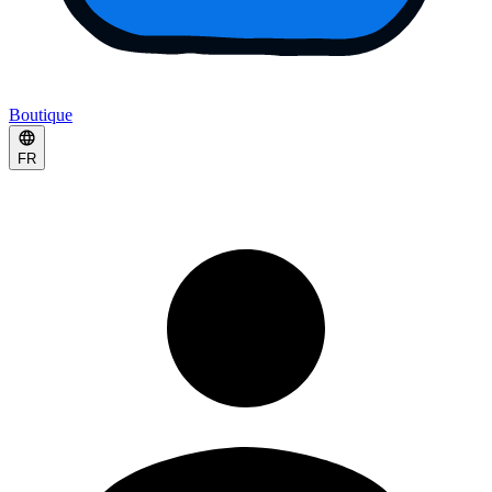
Boutique
FR