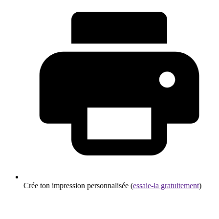
Crée ton impression personnalisée (
essaie-la gratuitement
)