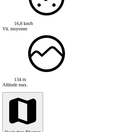
16,8 km/h
Vit. moyenne
134 m
Altitude max.