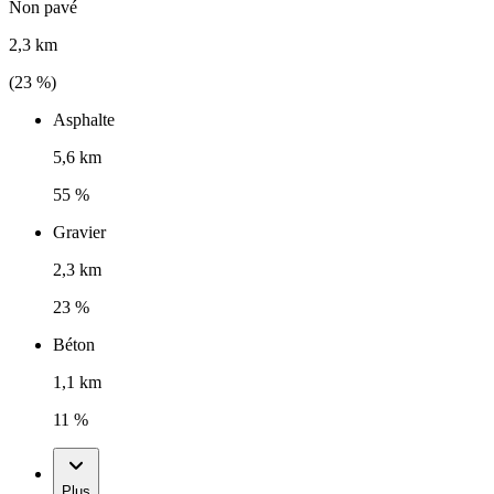
Non pavé
2,3 km
(
23
%)
Asphalte
5,6 km
55 %
Gravier
2,3 km
23 %
Béton
1,1 km
11 %
Plus