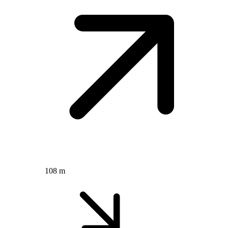
108 m