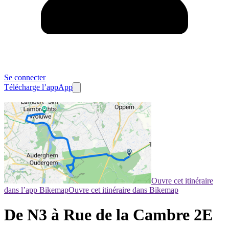
Se connecter
Télécharge l’app
App
Ouvre cet itinéraire
dans l’app Bikemap
Ouvre cet itinéraire dans Bikemap
De N3 à Rue de la Cambre 2E