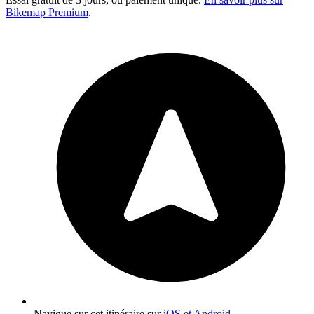
Bikemap Premium
.
Navigue sur cet itinéraire sur
iOS et Android