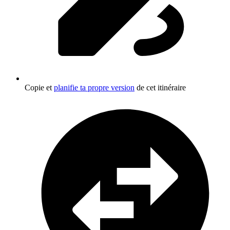
Copie et
planifie ta propre version
de cet itinéraire