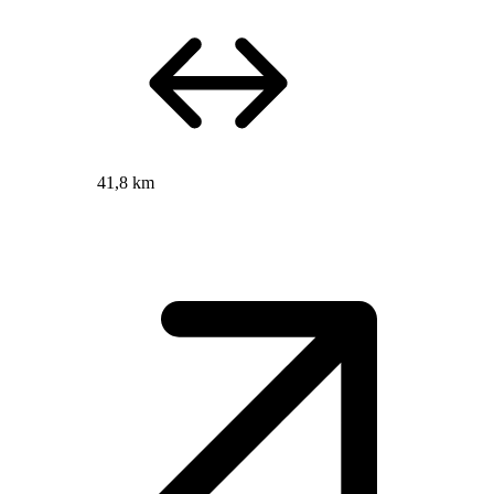
41,8 km