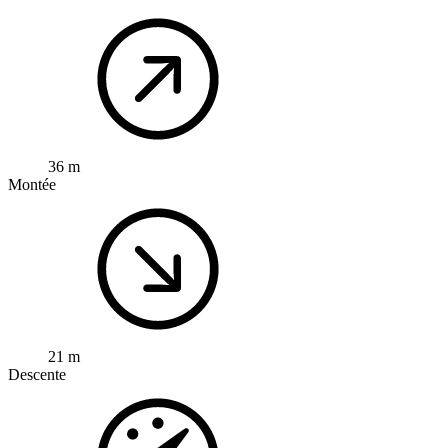
36 m
Montée
21 m
Descente