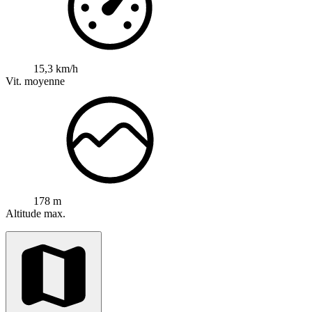
15,3 km/h
Vit. moyenne
178 m
Altitude max.