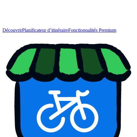
Découvrir
Planificateur d’itinéraire
Fonctionnalités Premium