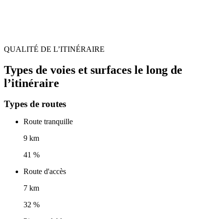
QUALITÉ DE L’ITINÉRAIRE
Types de voies et surfaces le long de
l’itinéraire
Types de routes
Route tranquille
9 km
41 %
Route d'accès
7 km
32 %