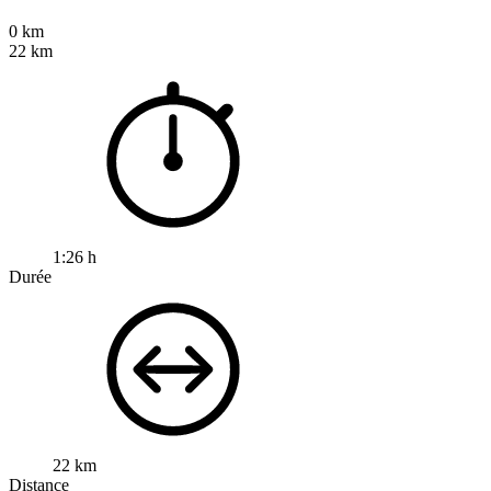
0 km
22 km
1:26 h
Durée
22 km
Distance