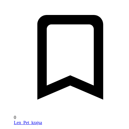
0
Len_Pet_krajsa