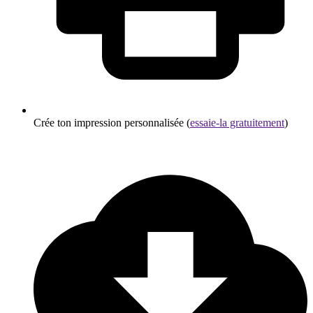
Crée ton impression personnalisée (
essaie-la gratuitement
)