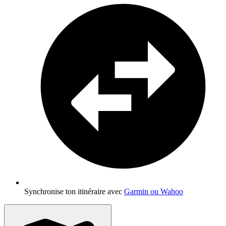
Synchronise ton itinéraire avec
Garmin ou Wahoo