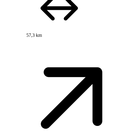
57,3 km