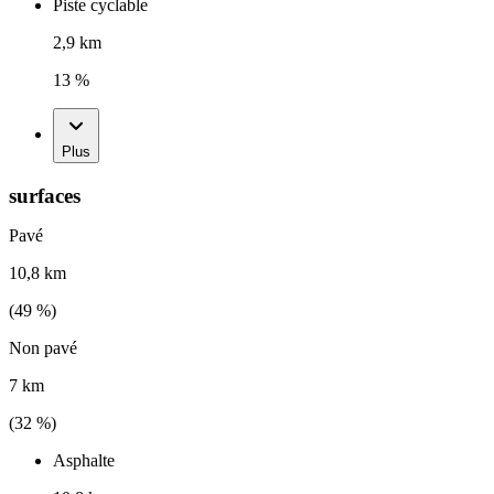
Piste cyclable
2,9 km
13 %
Plus
surfaces
Pavé
10,8 km
(
49
%)
Non pavé
7 km
(
32
%)
Asphalte