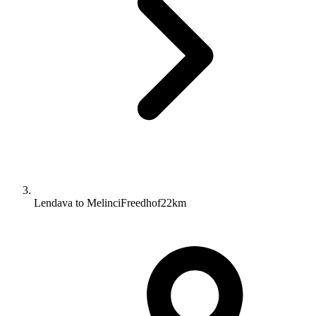
Lendava to MelinciFreedhof22km