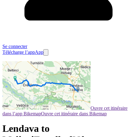
Se connecter
Télécharge l’app
App
Ouvre cet itinéraire
dans l’app Bikemap
Ouvre cet itinéraire dans Bikemap
Lendava to