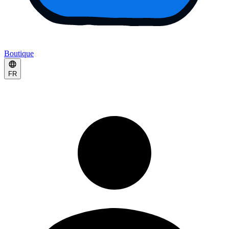
Boutique
FR