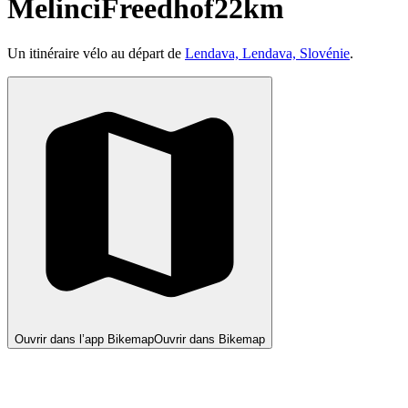
MelinciFreedhof22km
Un itinéraire vélo au départ de
Lendava, Lendava, Slovénie
.
Ouvrir dans l’app Bikemap
Ouvrir dans Bikemap