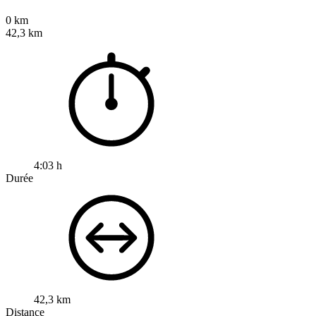
0 km
42,3 km
4:03 h
Durée
42,3 km
Distance