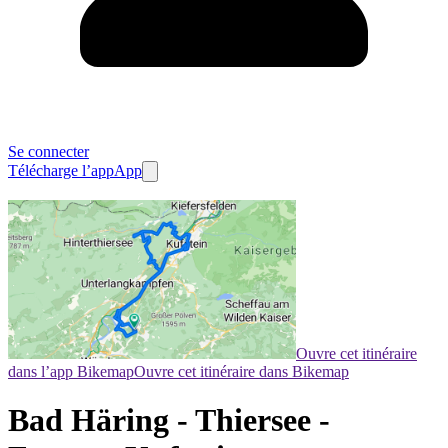
Se connecter
Télécharge l’app
App
Ouvre cet itinéraire
dans l’app Bikemap
Ouvre cet itinéraire dans Bikemap
Bad Häring - Thiersee -