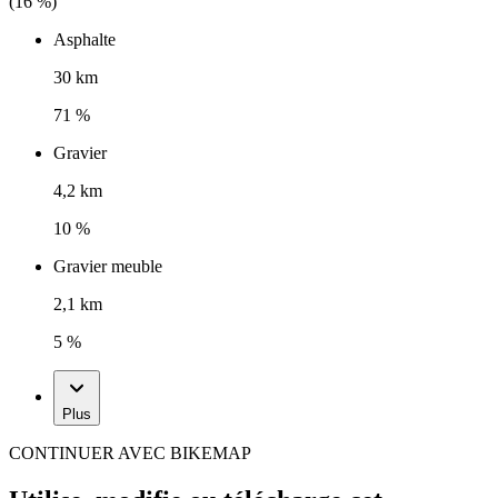
(
16
%)
Asphalte
30 km
71 %
Gravier
4,2 km
10 %
Gravier meuble
2,1 km
5 %
Plus
CONTINUER AVEC BIKEMAP