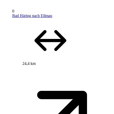
0
Bad Häring nach Ellmau
24,4 km