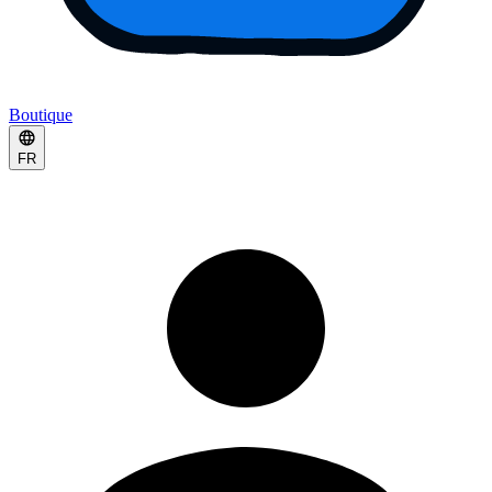
Boutique
FR