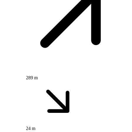
289 m
24 m