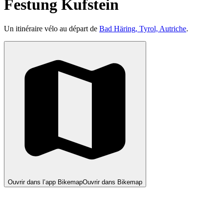
Festung Kufstein
Un itinéraire vélo au départ de
Bad Häring, Tyrol, Autriche
.
Ouvrir dans l’app Bikemap
Ouvrir dans Bikemap