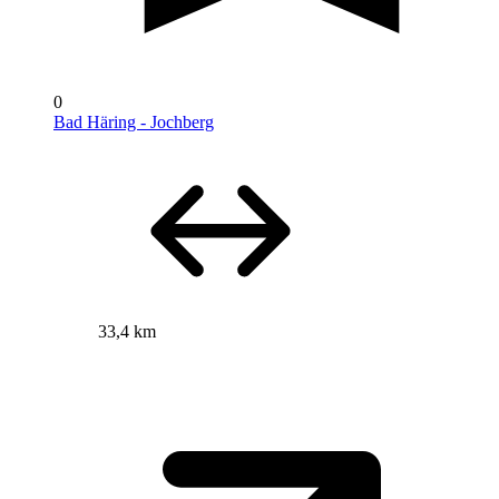
0
Bad Häring - Jochberg
33,4 km