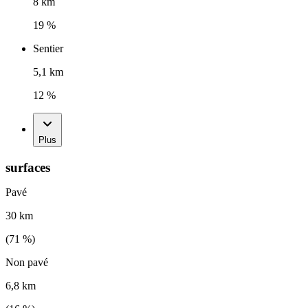
8 km
19 %
Sentier
5,1 km
12 %
Plus
surfaces
Pavé
30 km
(
71
%)
Non pavé
6,8 km