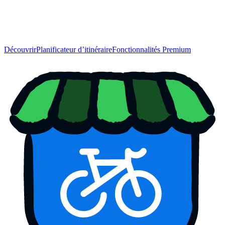
Découvrir
Planificateur d’itinéraire
Fonctionnalités Premium