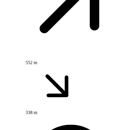
552 m
338 m