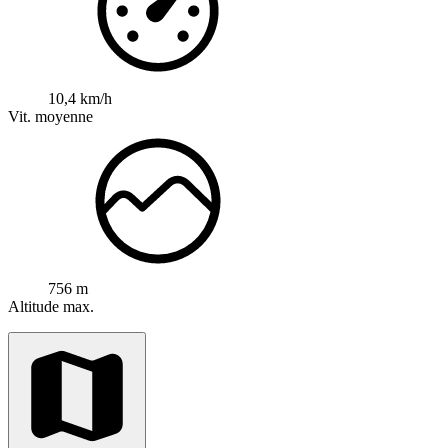
10,4 km/h
Vit. moyenne
756 m
Altitude max.