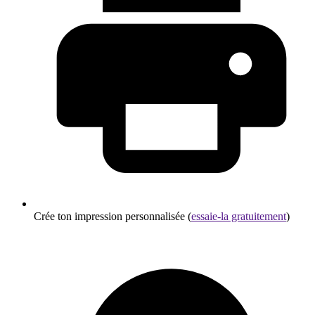
Crée ton impression personnalisée (
essaie-la gratuitement
)