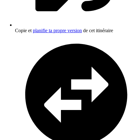
Copie et
planifie ta propre version
de cet itinéraire