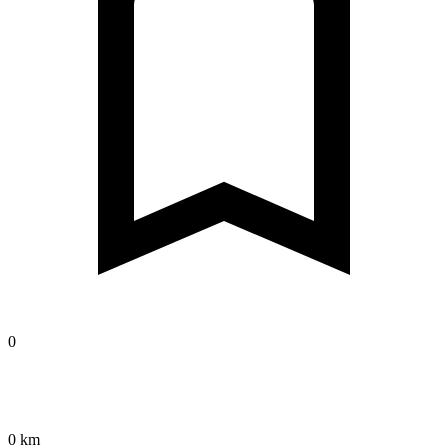
0
0 km