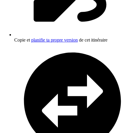
Copie et
planifie ta propre version
de cet itinéraire