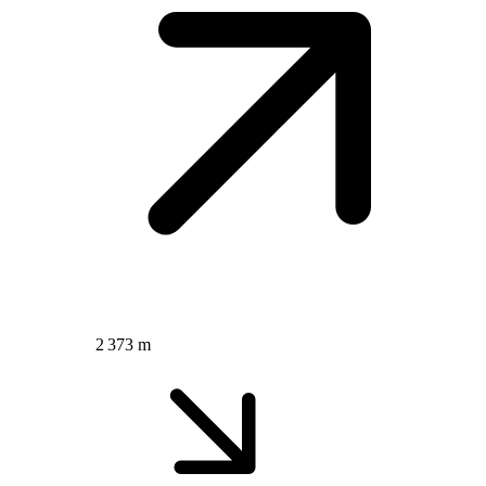
2 373 m