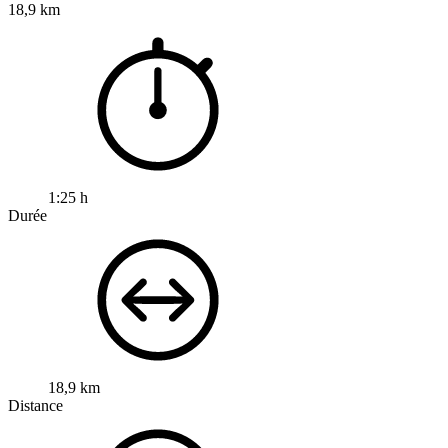
18,9 km
1:25 h
Durée
18,9 km
Distance