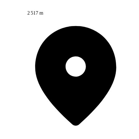
2 517 m