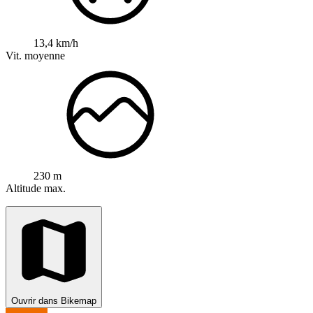
13,4 km/h
Vit. moyenne
230 m
Altitude max.
Ouvrir dans Bikemap