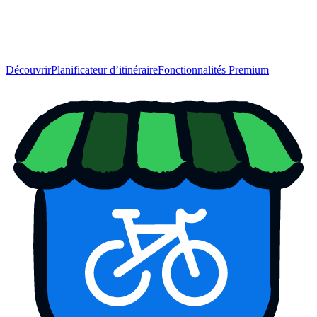
Découvrir
Planificateur d’itinéraire
Fonctionnalités Premium