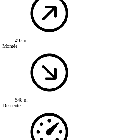
492 m
Montée
548 m
Descente