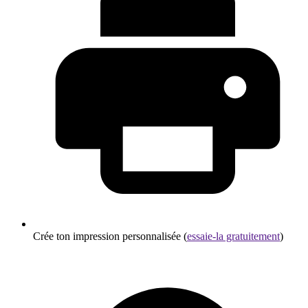
Crée ton impression personnalisée (
essaie-la gratuitement
)