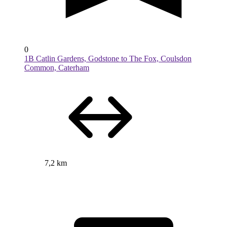
0
1B Catlin Gardens, Godstone to The Fox, Coulsdon
Common, Caterham
7,2 km