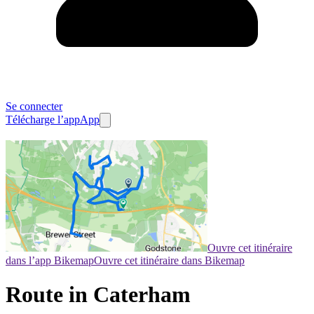
Se connecter
Télécharge l’app
App
Ouvre cet itinéraire
dans l’app Bikemap
Ouvre cet itinéraire dans Bikemap
Route in Caterham