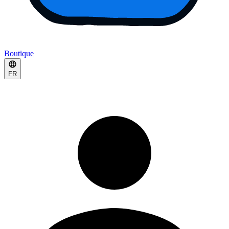
Boutique
FR