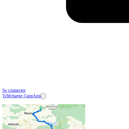
Se connecter
Télécharge l’app
App