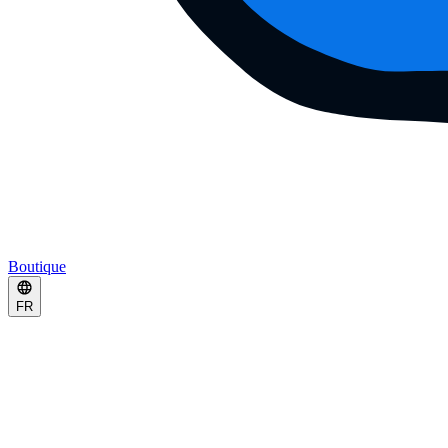
Boutique
FR