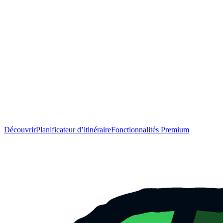
Découvrir
Planificateur d’itinéraire
Fonctionnalités Premium