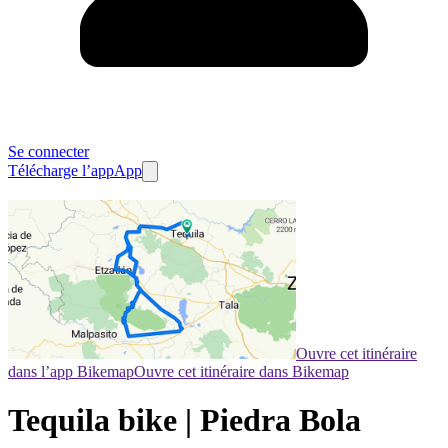
Se connecter
Télécharge l’app
App
Ouvre cet itinéraire
dans l’app Bikemap
Ouvre cet itinéraire dans Bikemap
Tequila bike | Piedra Bola