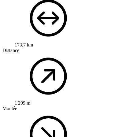
173,7 km
Distance
1 299 m
Montée