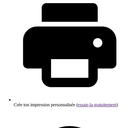
Crée ton impression personnalisée (
essaie-la gratuitement
)