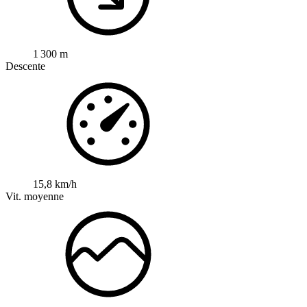
1 300 m
Descente
15,8 km/h
Vit. moyenne