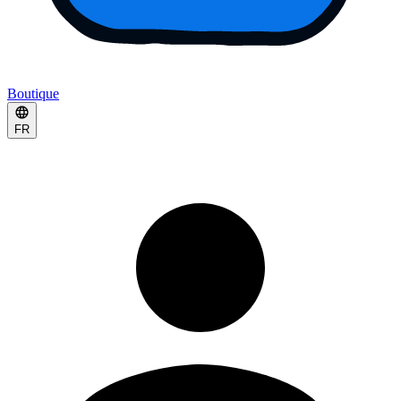
Boutique
FR