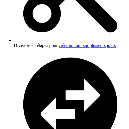
Divise-le en étapes pour
créer un tour sur plusieurs jours