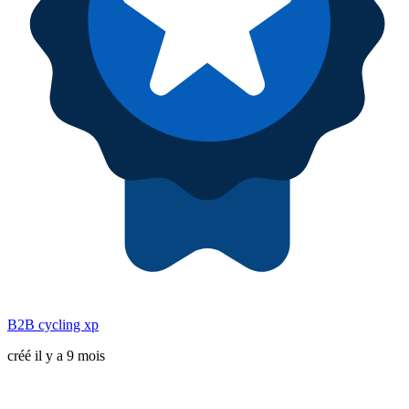
B2B cycling xp
créé il y a 9 mois