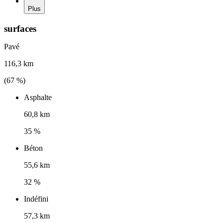
Plus
surfaces
Pavé
116,3 km
(
67
%)
Asphalte
60,8 km
35 %
Béton
55,6 km
32 %
Indéfini
57,3 km