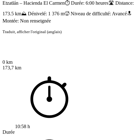
Etzatlán – Hacienda El Carmen⏱️ Durée: 6:00 heures🛣️ Distance:
173.5 km⛰️ Dénivelé: 1 376 m🥵 Niveau de difficulté: Avancé🔝
Montée: Non renseignée
Traduit,
afficher l'original (anglais)
0 km
173,7 km
10:58 h
Durée