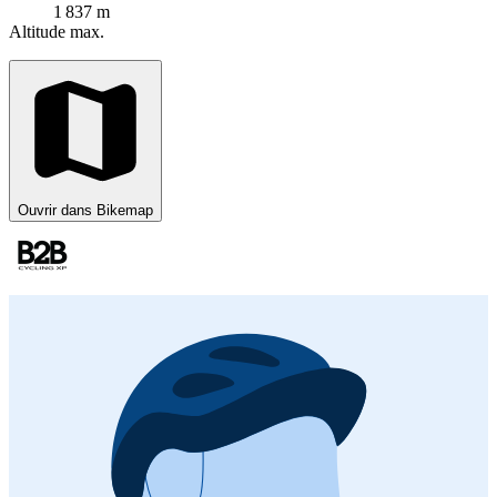
1 837 m
Altitude max.
Ouvrir dans Bikemap