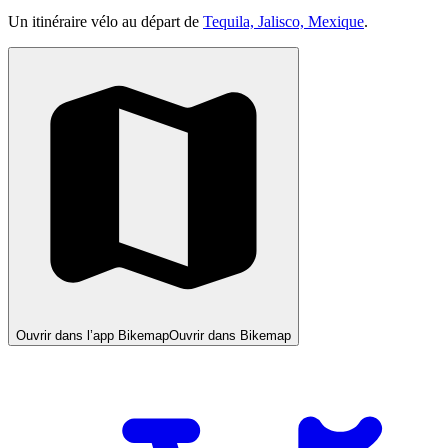
Un itinéraire vélo au départ de
Tequila, Jalisco, Mexique
.
Ouvrir dans l’app Bikemap
Ouvrir dans Bikemap