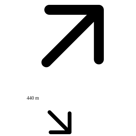
440 m