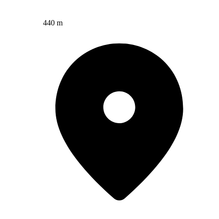
440 m