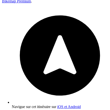
Bikemap Premium
.
Navigue sur cet itinéraire sur
iOS et Android