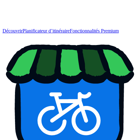
Découvrir
Planificateur d’itinéraire
Fonctionnalités Premium