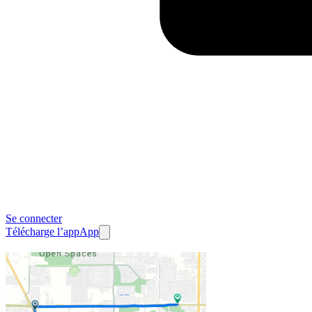
Se connecter
Télécharge l’app
App