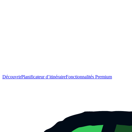
Découvrir
Planificateur d’itinéraire
Fonctionnalités Premium