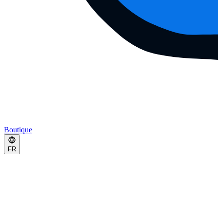
Boutique
FR