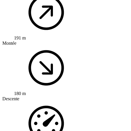
191 m
Montée
180 m
Descente