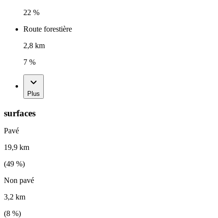
22 %
Route forestière
2,8 km
7 %
Plus
surfaces
Pavé
19,9 km
(
49
%)
Non pavé
3,2 km
(
8
%)