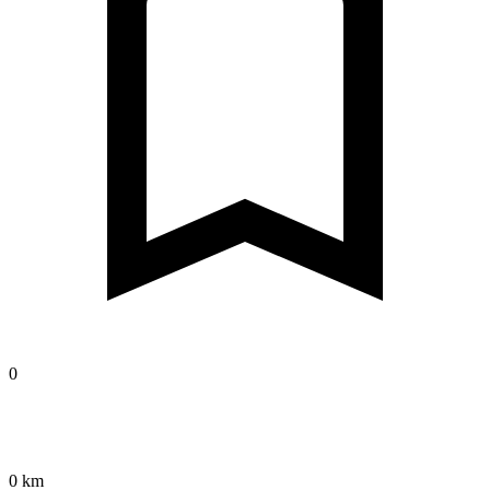
0
0 km