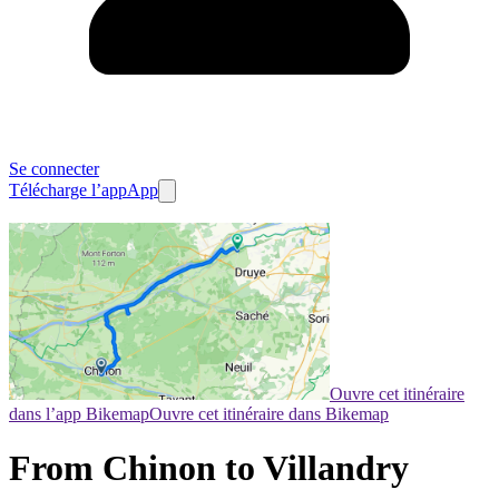
Se connecter
Télécharge l’app
App
Ouvre cet itinéraire
dans l’app Bikemap
Ouvre cet itinéraire dans Bikemap
From Chinon to Villandry