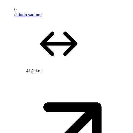
0
chinon saumur
41,5 km