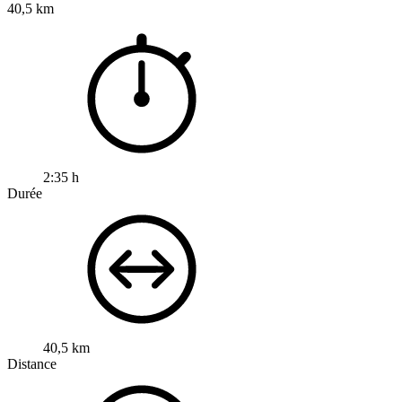
40,5 km
2:35 h
Durée
40,5 km
Distance