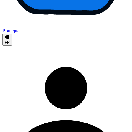
Boutique
FR