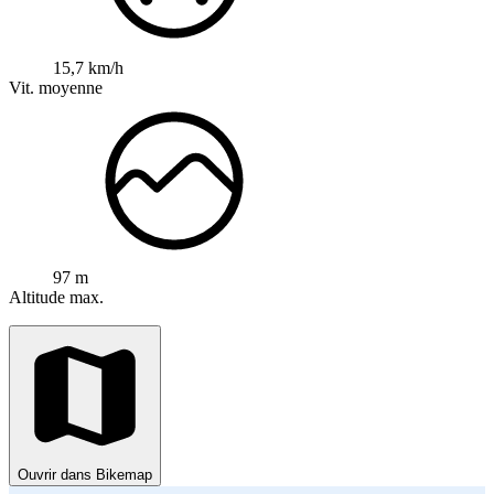
15,7 km/h
Vit. moyenne
97 m
Altitude max.
Ouvrir dans Bikemap