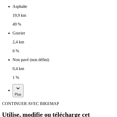
Asphalte
19,9 km
49 %
Gravier
2,4 km
6 %
Non pavé (non défini)
0,4 km
1 %
Plus
CONTINUER AVEC BIKEMAP
Utilise, modifie ou télécharge cet