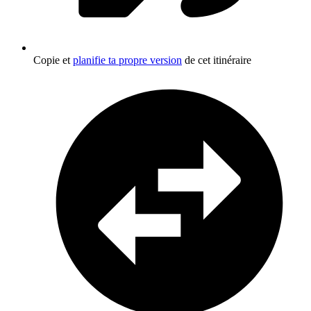
Copie et
planifie ta propre version
de cet itinéraire