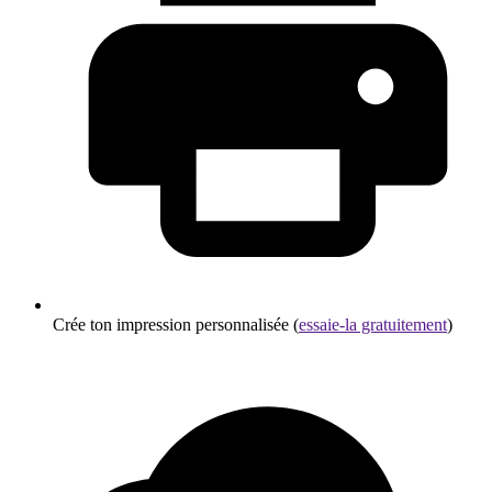
Crée ton impression personnalisée (
essaie-la gratuitement
)