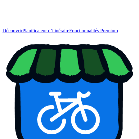
Découvrir
Planificateur d’itinéraire
Fonctionnalités Premium