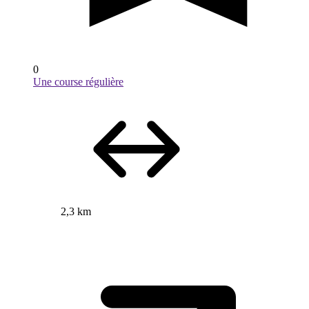
0
Une course régulière
2,3 km