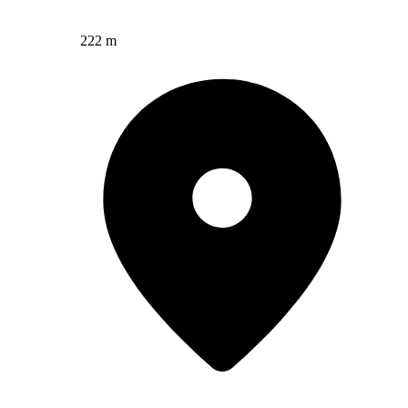
222 m