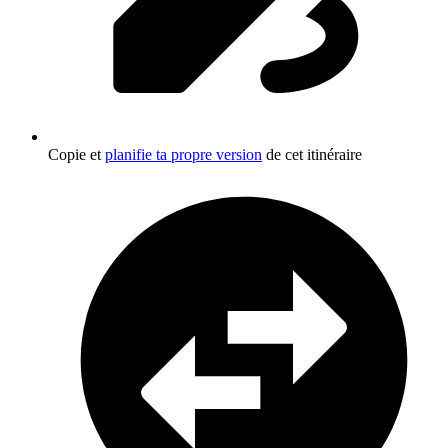
Copie et
planifie ta propre version
de cet itinéraire