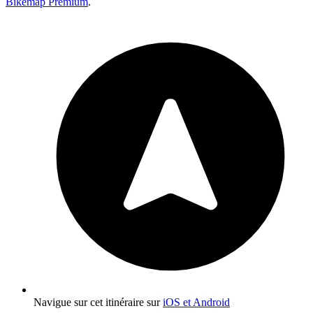
Bikemap Premium
.
Navigue sur cet itinéraire sur
iOS et Android