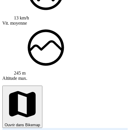
13 km/h
Vit. moyenne
245 m
Altitude max.
Ouvrir dans Bikemap