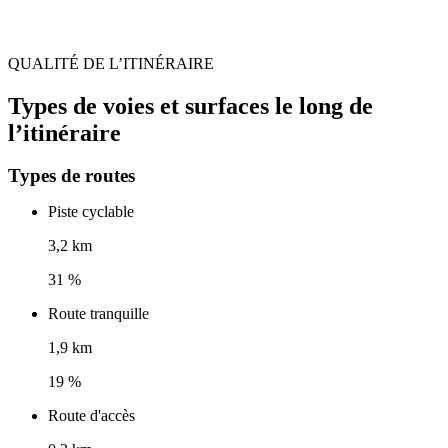
QUALITÉ DE L’ITINÉRAIRE
Types de voies et surfaces le long de
l’itinéraire
Types de routes
Piste cyclable
3,2 km
31 %
Route tranquille
1,9 km
19 %
Route d'accès