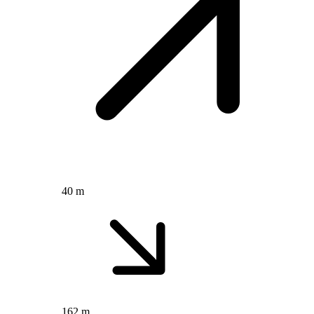
40 m
162 m