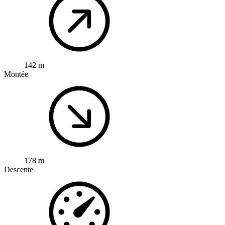
142 m
Montée
178 m
Descente