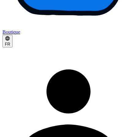
Boutique
FR