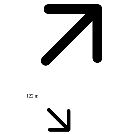
122 m