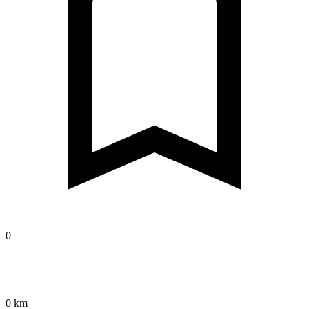
0
0 km