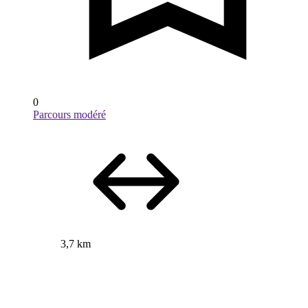
0
Parcours modéré
3,7 km