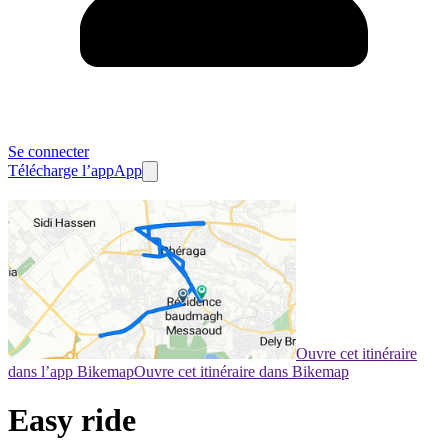
Se connecter
Télécharge l’app
App
Ouvre cet itinéraire
dans l’app Bikemap
Ouvre cet itinéraire dans Bikemap
Easy ride