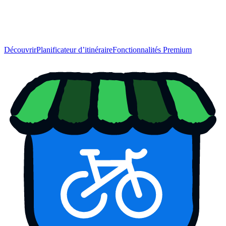
Découvrir
Planificateur d’itinéraire
Fonctionnalités Premium