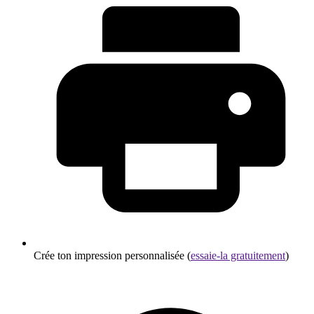
Crée ton impression personnalisée (
essaie-la gratuitement
)