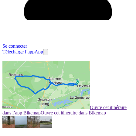
Se connecter
Télécharge l’app
App
Ouvre cet itinéraire
dans l’app Bikemap
Ouvre cet itinéraire dans Bikemap