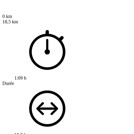
0 km
18,5 km
1:09 h
Durée