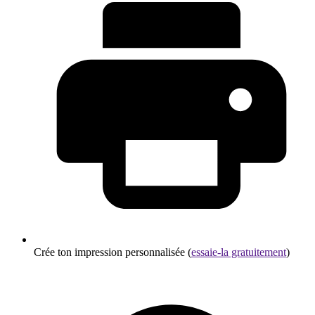
Crée ton impression personnalisée (
essaie-la gratuitement
)