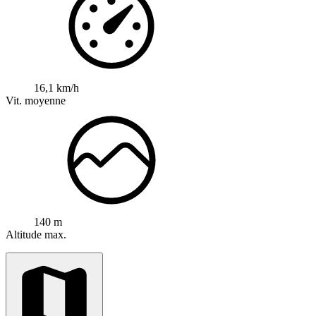
16,1 km/h
Vit. moyenne
140 m
Altitude max.