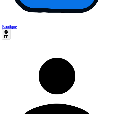
Boutique
FR