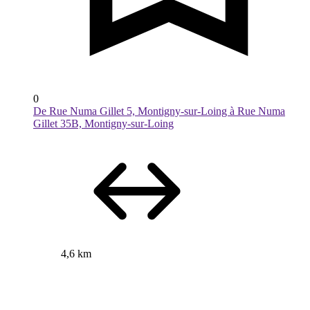
0
De Rue Numa Gillet 5, Montigny-sur-Loing à Rue Numa
Gillet 35B, Montigny-sur-Loing
4,6 km