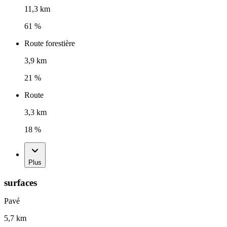
11,3 km
61 %
Route forestière
3,9 km
21 %
Route
3,3 km
18 %
Plus
surfaces
Pavé
5,7 km