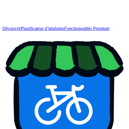
Découvrir
Planificateur d’itinéraire
Fonctionnalités Premium