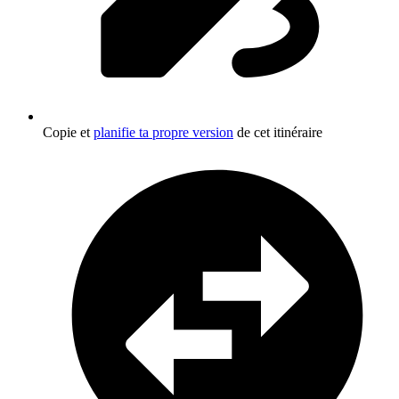
Copie et
planifie ta propre version
de cet itinéraire