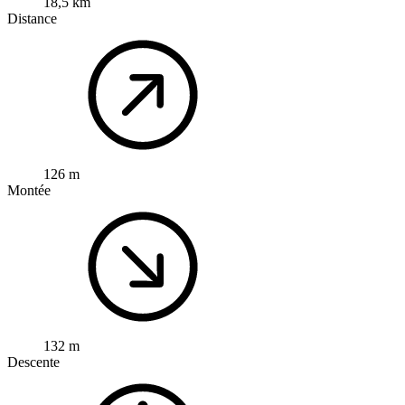
18,5 km
Distance
126 m
Montée
132 m
Descente