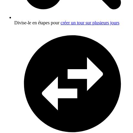
Divise-le en étapes pour
créer un tour sur plusieurs jours