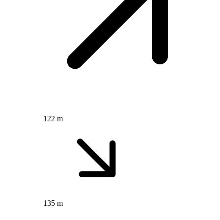
122 m
135 m