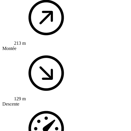
213 m
Montée
129 m
Descente