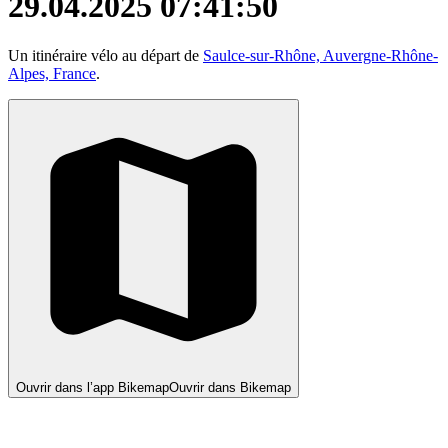
29.04.2025 07:41:50
Un itinéraire vélo au départ de
Saulce-sur-Rhône, Auvergne-Rhône-
Alpes, France
.
Ouvrir dans l’app Bikemap
Ouvrir dans Bikemap