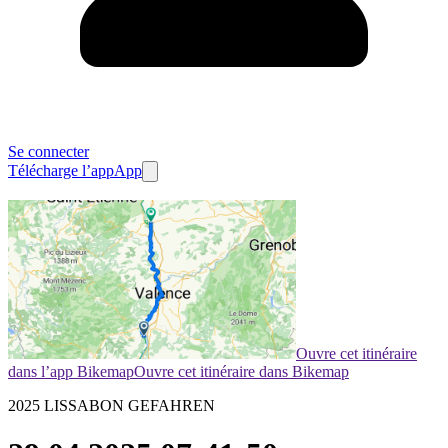
Se connecter
Télécharge l’app
App
Ouvre cet itinéraire
dans l’app Bikemap
Ouvre cet itinéraire dans Bikemap
2025 LISSABON GEFAHREN