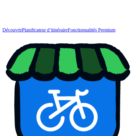
Découvrir
Planificateur d’itinéraire
Fonctionnalités Premium