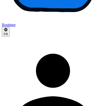
Boutique
FR