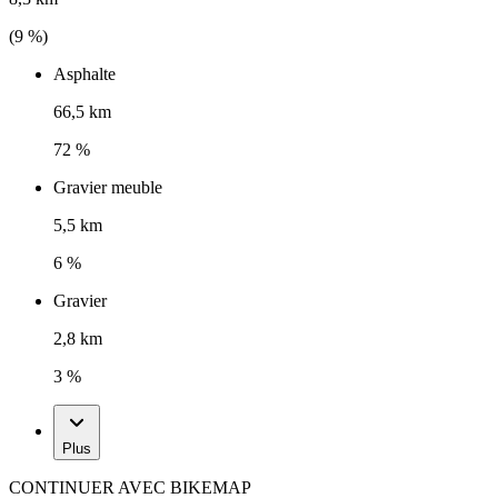
(
9
%)
Asphalte
66,5 km
72 %
Gravier meuble
5,5 km
6 %
Gravier
2,8 km
3 %
Plus
CONTINUER AVEC BIKEMAP