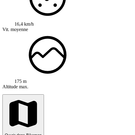
16,4 km/h
Vit. moyenne
175 m
Altitude max.