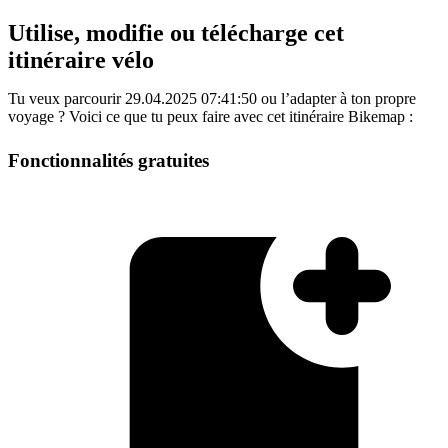
Utilise, modifie ou télécharge cet
itinéraire vélo
Tu veux parcourir 29.04.2025 07:41:50 ou l’adapter à ton propre
voyage ? Voici ce que tu peux faire avec cet itinéraire Bikemap :
Fonctionnalités gratuites