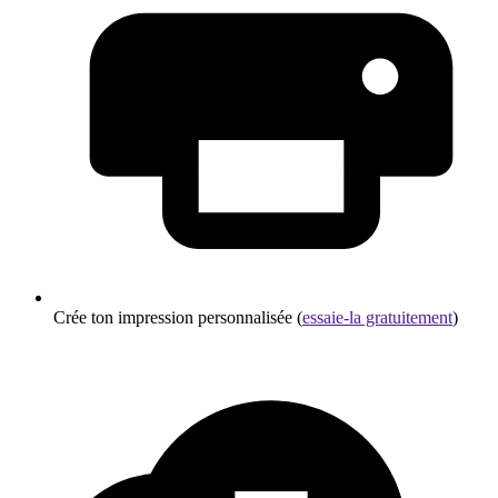
Crée ton impression personnalisée (
essaie-la gratuitement
)