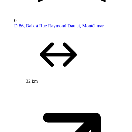
0
D 86, Baix à Rue Raymond Daujat, Montélimar
32 km