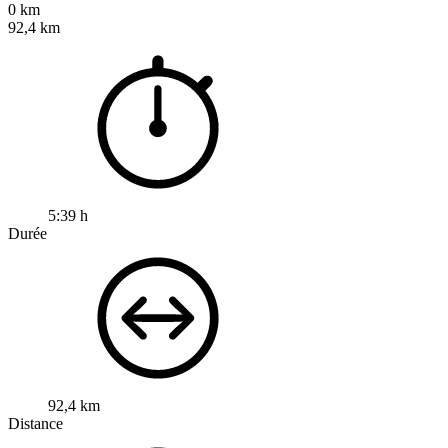
0 km
92,4 km
5:39 h
Durée
92,4 km
Distance