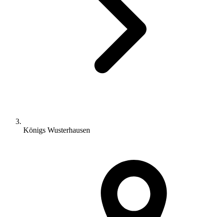
Königs Wusterhausen