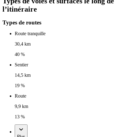
Types de voies et surfaces le long de
l’itinéraire
Types de routes
Route tranquille
30,4 km
40 %
Sentier
14,5 km
19 %
Route
9,9 km
13 %
Plus