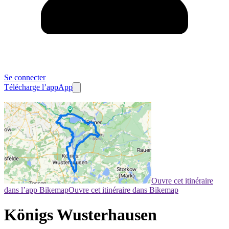
Se connecter
Télécharge l’app
App
Ouvre cet itinéraire
dans l’app Bikemap
Ouvre cet itinéraire dans Bikemap
Königs Wusterhausen