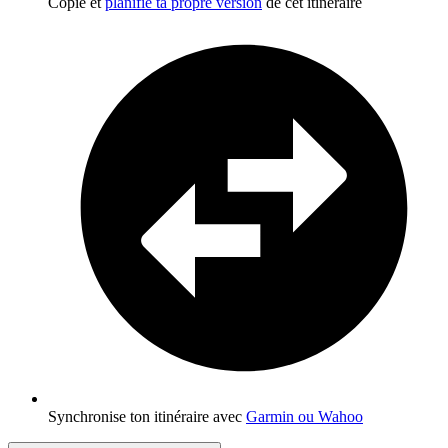
Copie et
planifie ta propre version
de cet itinéraire
Synchronise ton itinéraire avec
Garmin ou Wahoo