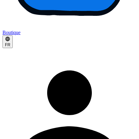
Boutique
FR