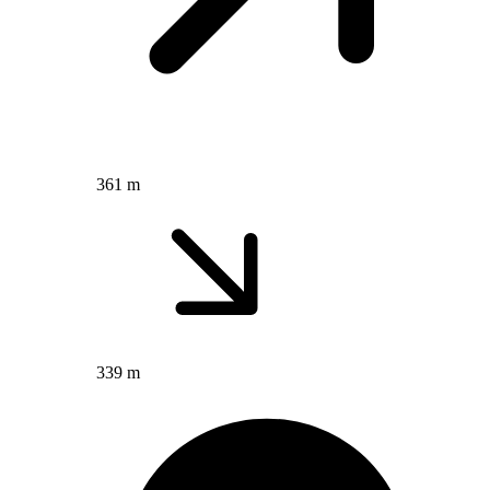
361 m
339 m