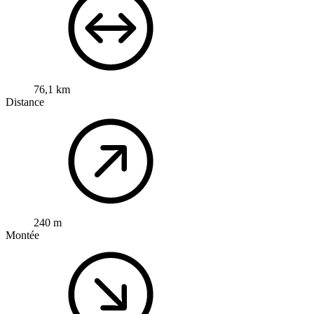
76,1 km
Distance
240 m
Montée