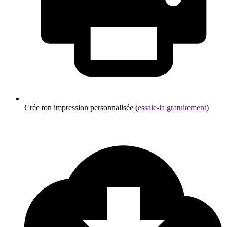
Crée ton impression personnalisée (
essaie-la gratuitement
)