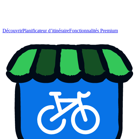
Découvrir
Planificateur d’itinéraire
Fonctionnalités Premium