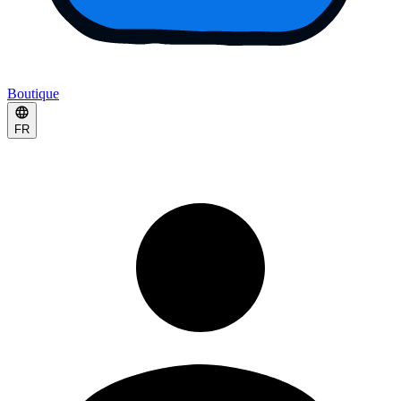
Boutique
FR