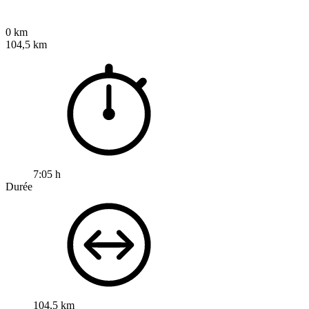
0 km
104,5 km
7:05 h
Durée
104,5 km