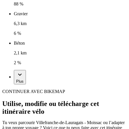
88 %
Gravier
6,3 km
6 %
Béton
2,1 km
2 %
Plus
CONTINUER AVEC BIKEMAP
Utilise, modifie ou télécharge cet
itinéraire vélo
Tu veux parcourir Villefranche-de-Lauragais - Moissac ou l’adapter
à ton propre voyage ? Voici ce que tu peux faire avec cet itinéraire