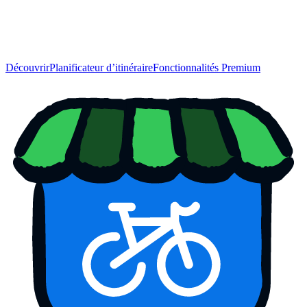
Découvrir
Planificateur d’itinéraire
Fonctionnalités Premium