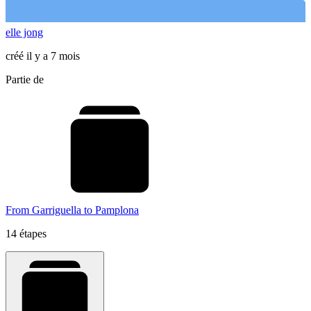
elle jong
créé il y a 7 mois
Partie de
From Garriguella to Pamplona
14 étapes