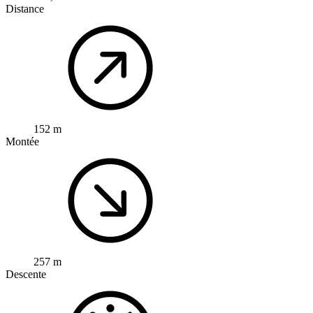
Distance
152 m
Montée
257 m
Descente