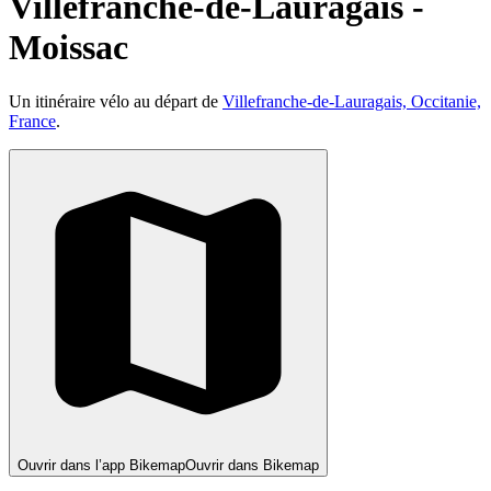
Villefranche-de-Lauragais -
Moissac
Un itinéraire vélo au départ de
Villefranche-de-Lauragais, Occitanie,
France
.
Ouvrir dans l’app Bikemap
Ouvrir dans Bikemap