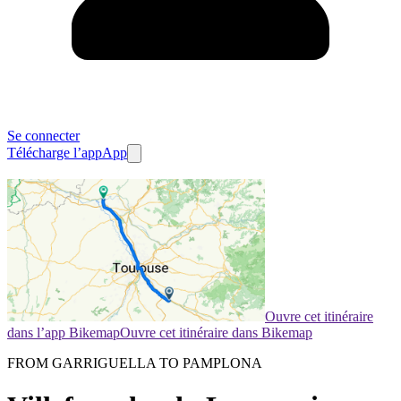
Se connecter
Télécharge l’app
App
Ouvre cet itinéraire
dans l’app Bikemap
Ouvre cet itinéraire dans Bikemap
FROM GARRIGUELLA TO PAMPLONA