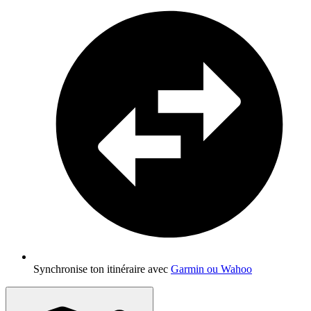
Synchronise ton itinéraire avec
Garmin ou Wahoo