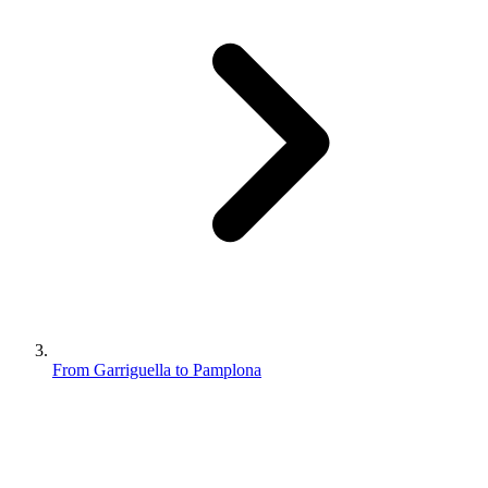
From Garriguella to Pamplona