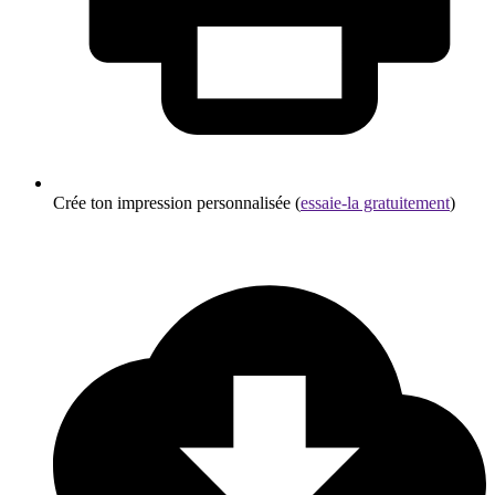
Crée ton impression personnalisée (
essaie-la gratuitement
)