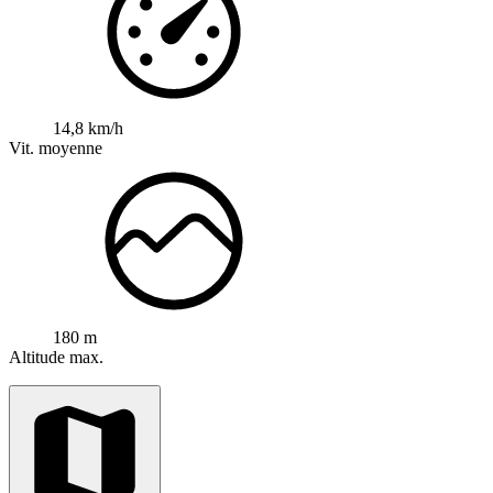
14,8 km/h
Vit. moyenne
180 m
Altitude max.