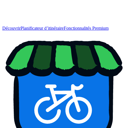
Découvrir
Planificateur d’itinéraire
Fonctionnalités Premium