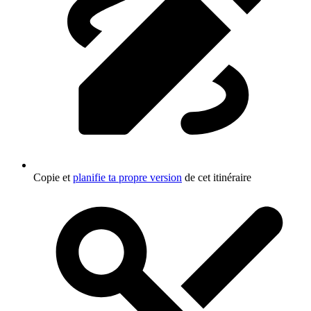
Copie et
planifie ta propre version
de cet itinéraire