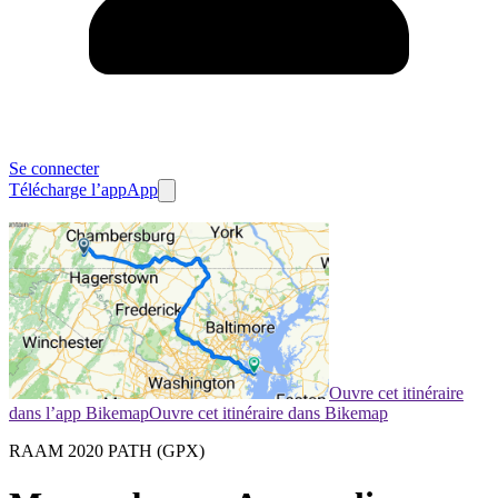
Se connecter
Télécharge l’app
App
Ouvre cet itinéraire
dans l’app Bikemap
Ouvre cet itinéraire dans Bikemap
RAAM 2020 PATH (GPX)