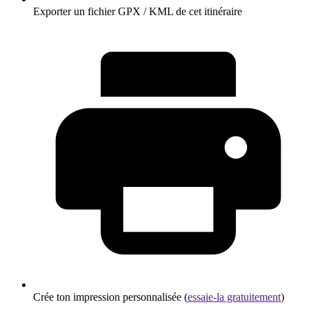
Exporter un fichier GPX / KML de cet itinéraire
Crée ton impression personnalisée (
essaie-la gratuitement
)