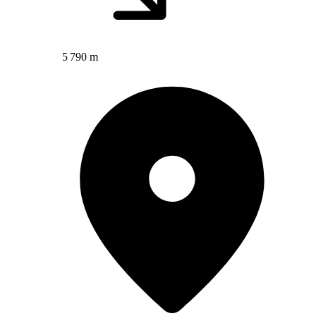
5 790 m