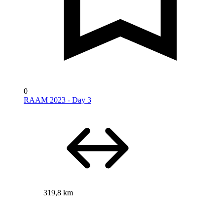
0
RAAM 2023 - Day 3
319,8 km