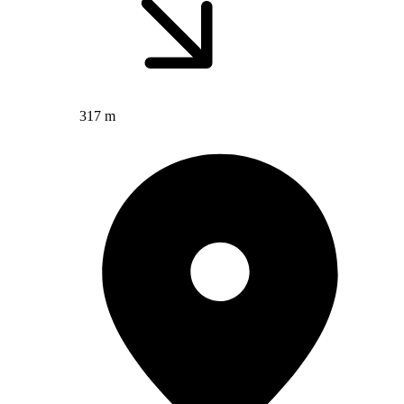
317 m