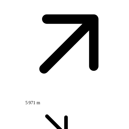
5 971 m