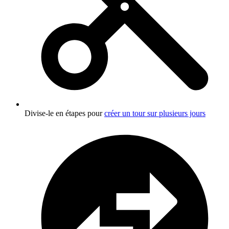
Divise-le en étapes pour
créer un tour sur plusieurs jours