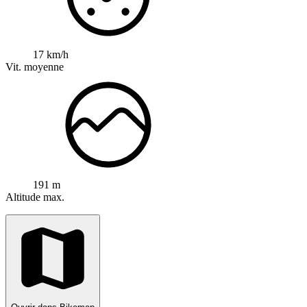
17 km/h
Vit. moyenne
191 m
Altitude max.