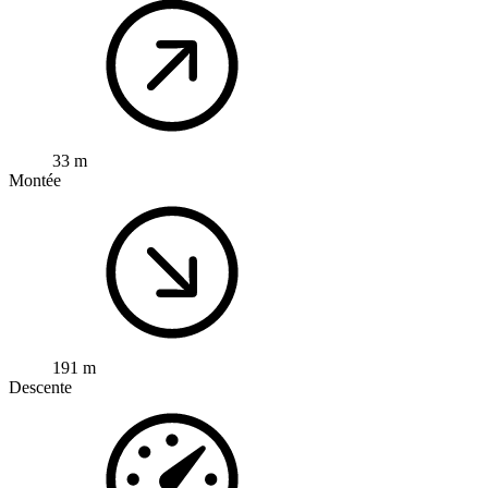
33 m
Montée
191 m
Descente