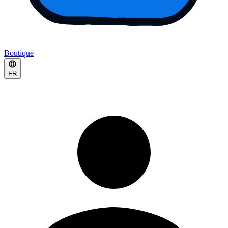
Boutique
FR