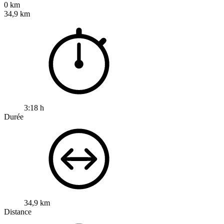
0 km
34,9 km
3:18 h
Durée
34,9 km
Distance