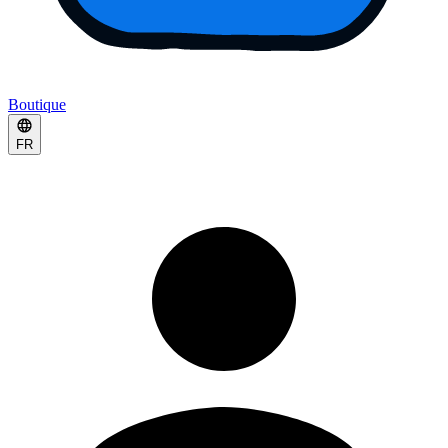
Boutique
FR