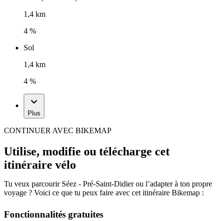
1,4 km
4 %
Sol
1,4 km
4 %
Plus
CONTINUER AVEC BIKEMAP
Utilise, modifie ou télécharge cet
itinéraire vélo
Tu veux parcourir Séez - Pré-Saint-Didier ou l’adapter à ton propre
voyage ? Voici ce que tu peux faire avec cet itinéraire Bikemap :
Fonctionnalités gratuites