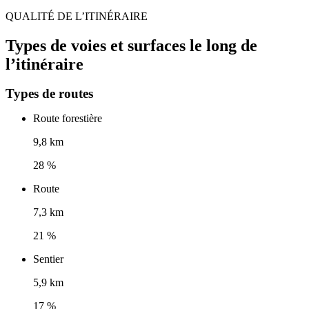
QUALITÉ DE L’ITINÉRAIRE
Types de voies et surfaces le long de
l’itinéraire
Types de routes
Route forestière
9,8 km
28 %
Route
7,3 km
21 %
Sentier
5,9 km
17 %