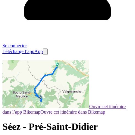
Se connecter
Télécharge l’app
App
Ouvre cet itinéraire
dans l’app Bikemap
Ouvre cet itinéraire dans Bikemap
Séez - Pré-Saint-Didier