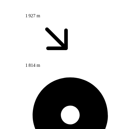
1 927 m
1 814 m