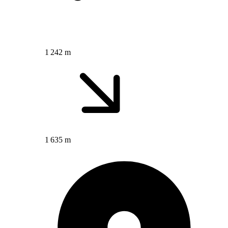
1 242 m
1 635 m