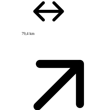
79,4 km