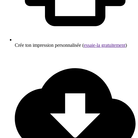
Crée ton impression personnalisée (
essaie-la gratuitement
)