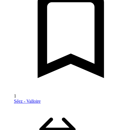
1
Séez - Valloire