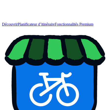
Découvrir
Planificateur d’itinéraire
Fonctionnalités Premium