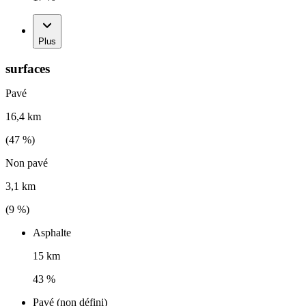
Plus
surfaces
Pavé
16,4 km
(
47
%)
Non pavé
3,1 km
(
9
%)
Asphalte
15 km
43 %
Pavé (non défini)