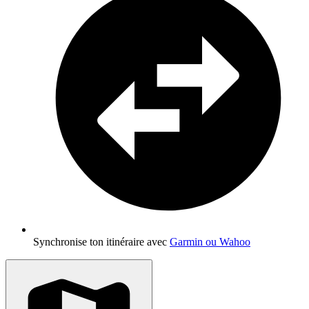
Synchronise ton itinéraire avec
Garmin ou Wahoo