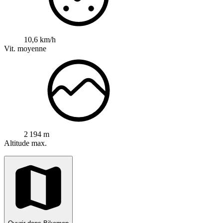
10,6 km/h
Vit. moyenne
2 194 m
Altitude max.