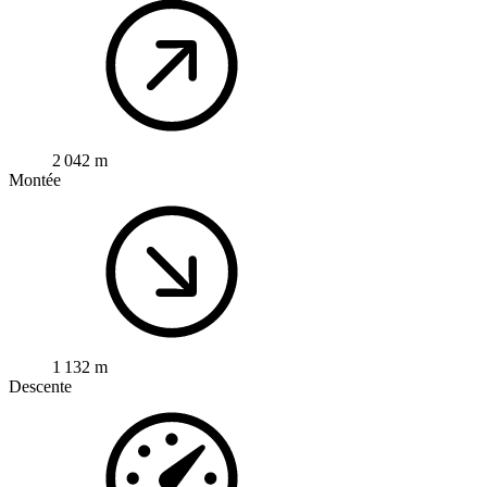
2 042 m
Montée
1 132 m
Descente