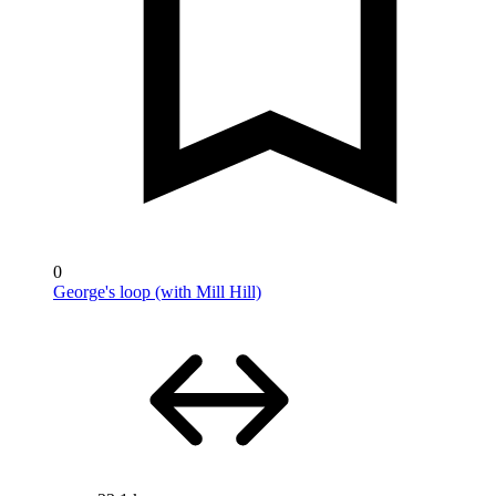
0
George's loop (with Mill Hill)