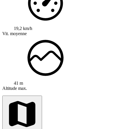
19,2 km/h
Vit. moyenne
41 m
Altitude max.