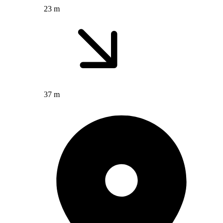
23 m
37 m