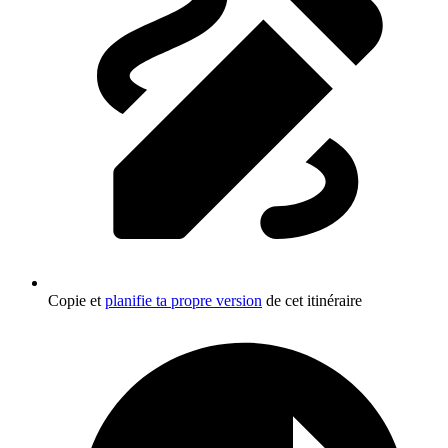
Copie et
planifie ta propre version
de cet itinéraire