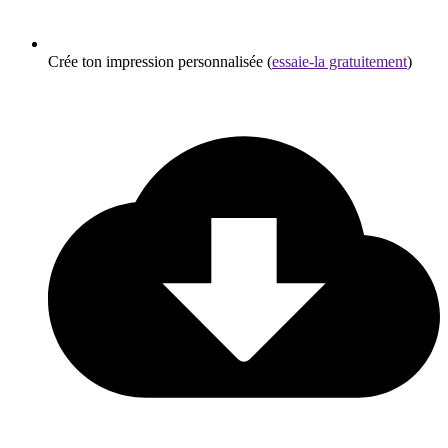
Crée ton impression personnalisée (
essaie-la gratuitement
)