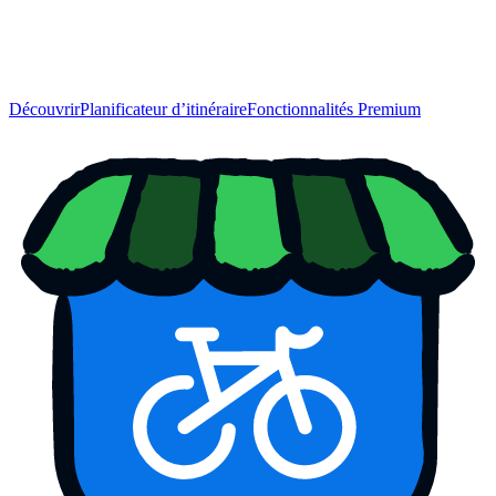
Découvrir
Planificateur d’itinéraire
Fonctionnalités Premium