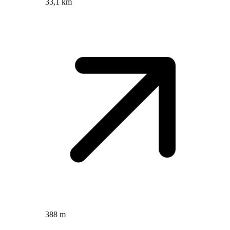
33,1 km
388 m