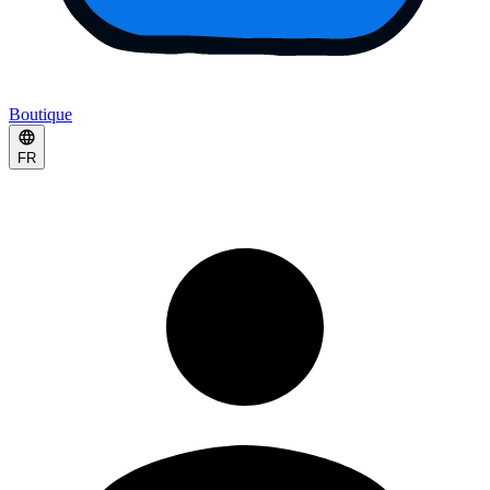
Boutique
FR