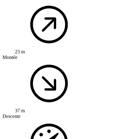
23 m
Montée
37 m
Descente