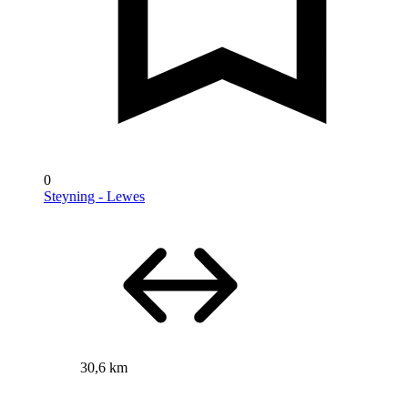
0
Steyning - Lewes
30,6 km