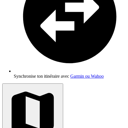
Synchronise ton itinéraire avec
Garmin ou Wahoo