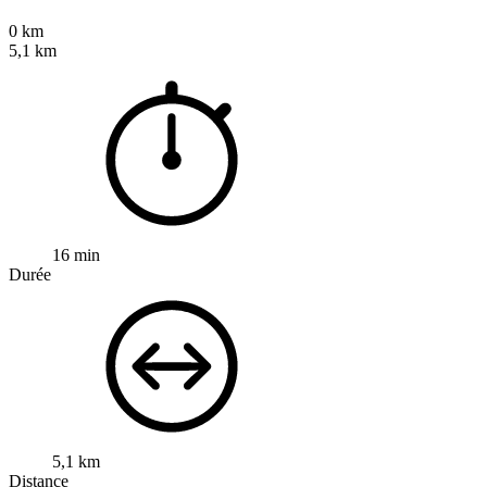
0 km
5,1 km
16 min
Durée
5,1 km
Distance