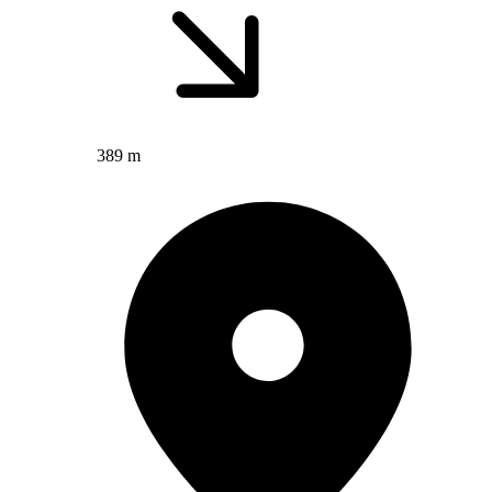
389 m