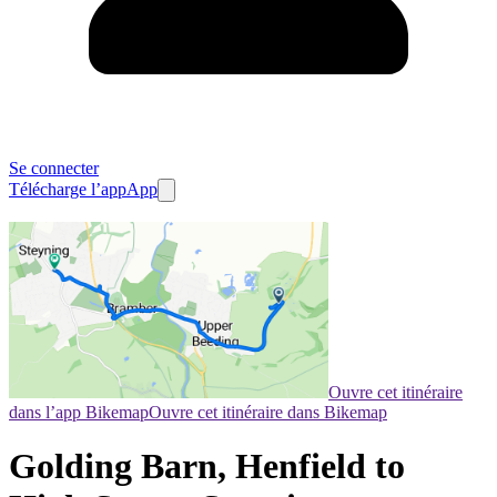
Se connecter
Télécharge l’app
App
Ouvre cet itinéraire
dans l’app Bikemap
Ouvre cet itinéraire dans Bikemap
Golding Barn, Henfield to