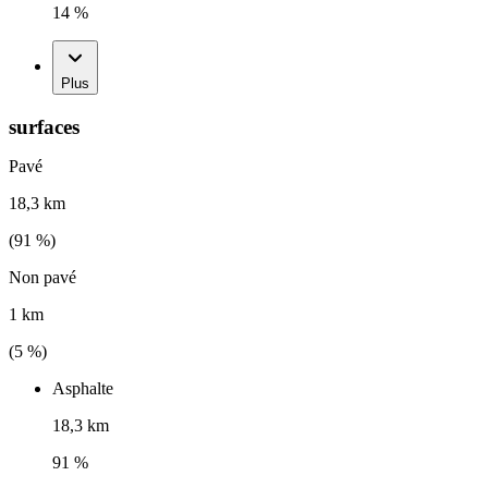
14 %
Plus
surfaces
Pavé
18,3 km
(
91
%)
Non pavé
1 km
(
5
%)
Asphalte
18,3 km
91 %