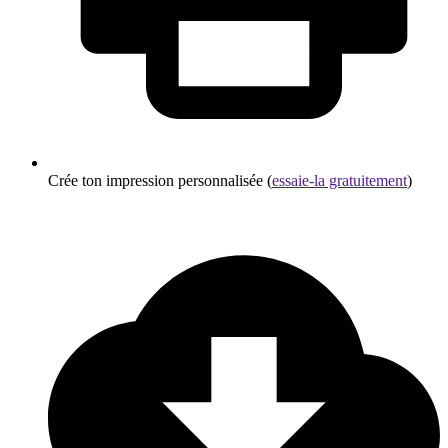
Crée ton impression personnalisée (
essaie-la gratuitement
)