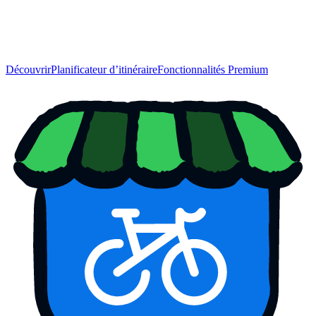
Découvrir
Planificateur d’itinéraire
Fonctionnalités Premium