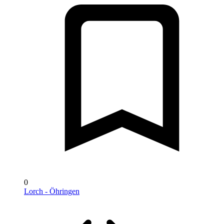
0
Lorch - Öhringen