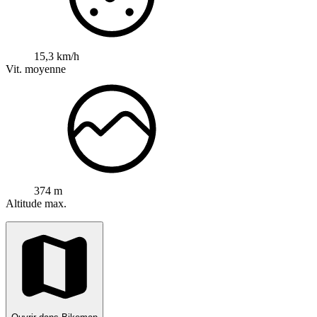
15,3 km/h
Vit. moyenne
374 m
Altitude max.