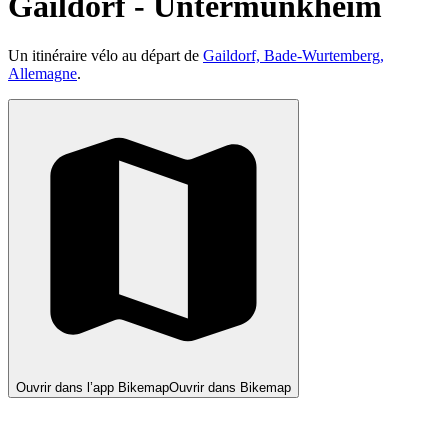
Gaildorf - Untermünkheim
Un itinéraire vélo au départ de
Gaildorf, Bade-Wurtemberg,
Allemagne
.
Ouvrir dans l’app Bikemap
Ouvrir dans Bikemap