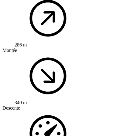
286 m
Montée
340 m
Descente