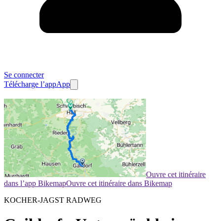
Se connecter
Télécharge l’app
App
Ouvre cet itinéraire
dans l’app Bikemap
Ouvre cet itinéraire dans Bikemap
KOCHER-JAGST RADWEG