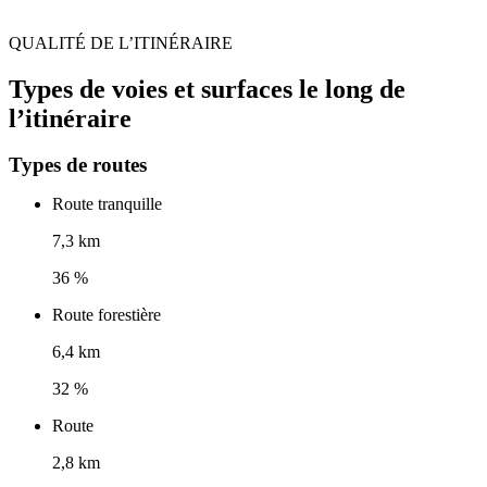
QUALITÉ DE L’ITINÉRAIRE
Types de voies et surfaces le long de
l’itinéraire
Types de routes
Route tranquille
7,3 km
36 %
Route forestière
6,4 km
32 %
Route
2,8 km