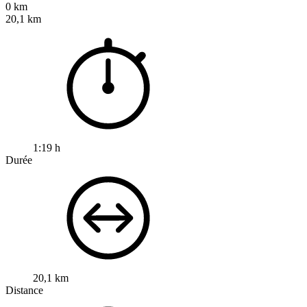
0 km
20,1 km
1:19 h
Durée
20,1 km
Distance