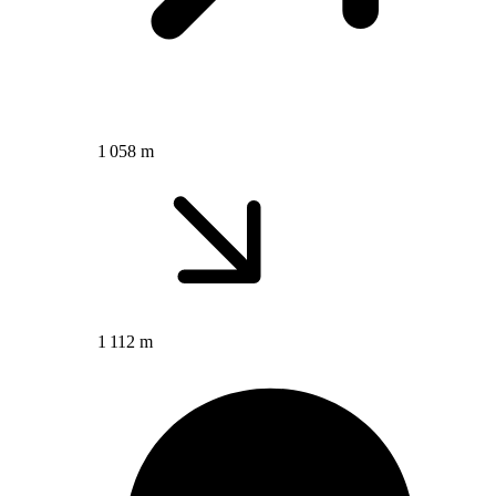
1 058 m
1 112 m