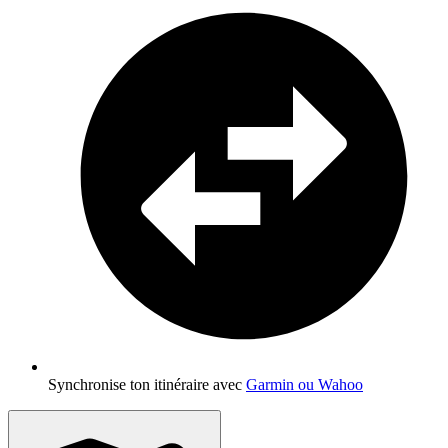
Synchronise ton itinéraire avec
Garmin ou Wahoo