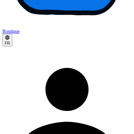
Boutique
FR