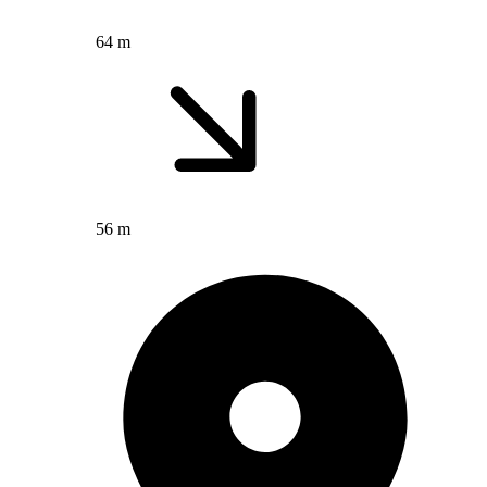
64 m
56 m