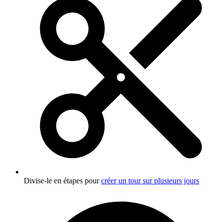
Divise-le en étapes pour
créer un tour sur plusieurs jours