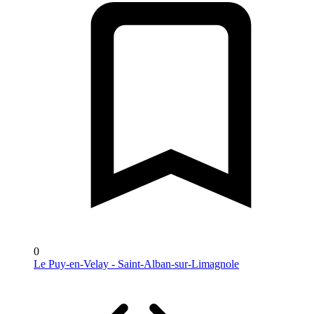
0
Le Puy-en-Velay - Saint-Alban-sur-Limagnole