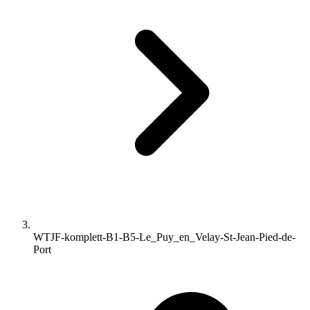
WTJF-komplett-B1-B5-Le_Puy_en_Velay-St-Jean-Pied-de-
Port