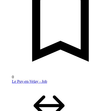
0
Le Puy-en-Velay - Job