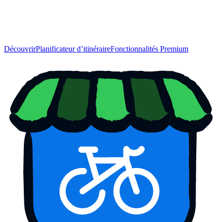
Découvrir
Planificateur d’itinéraire
Fonctionnalités Premium