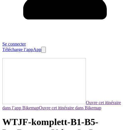
Se connecter
Télécharge l’app
App
Ouvre cet itinéraire
dans l’app Bikemap
Ouvre cet itinéraire dans Bikemap
WTJF-komplett-B1-B5-