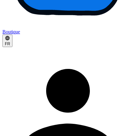
Boutique
FR