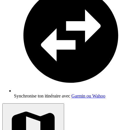
Synchronise ton itinéraire avec
Garmin ou Wahoo