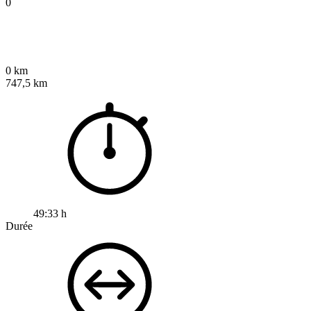
0
0 km
747,5 km
49:33 h
Durée