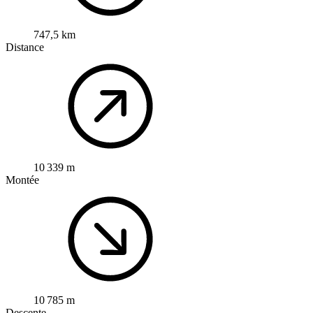
747,5 km
Distance
10 339 m
Montée
10 785 m
Descente