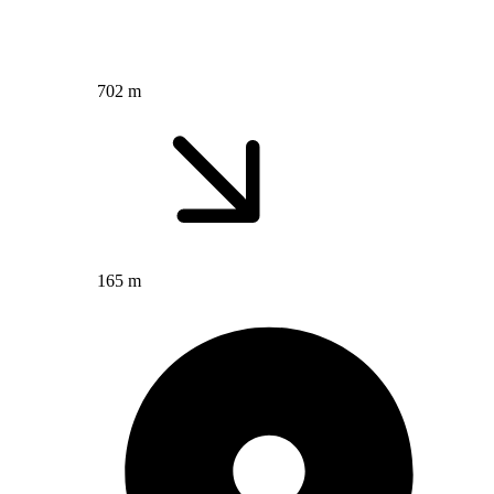
702 m
165 m