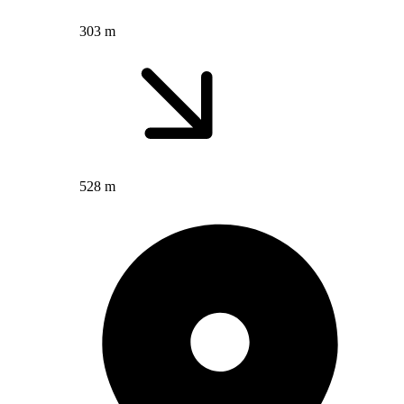
303 m
528 m