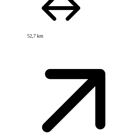
52,7 km