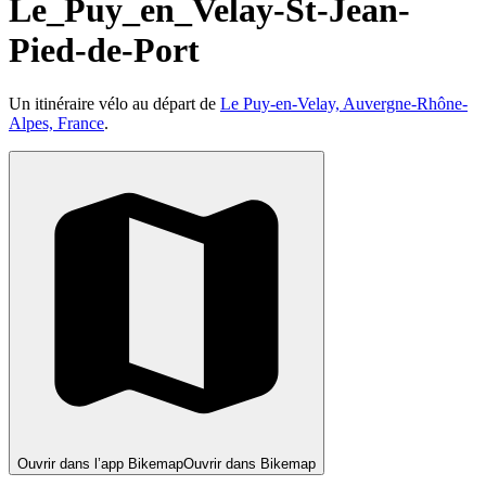
Le_Puy_en_Velay-St-Jean-
Pied-de-Port
Un itinéraire vélo au départ de
Le Puy-en-Velay, Auvergne-Rhône-
Alpes, France
.
Ouvrir dans l’app Bikemap
Ouvrir dans Bikemap