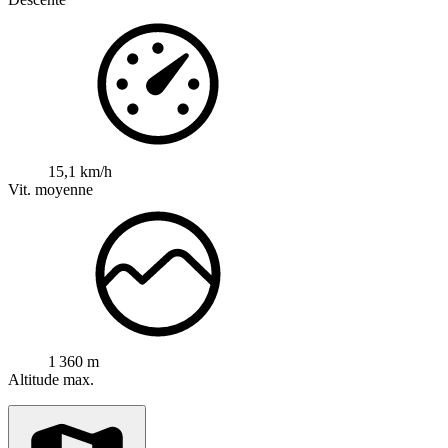
15,1 km/h
Vit. moyenne
1 360 m
Altitude max.