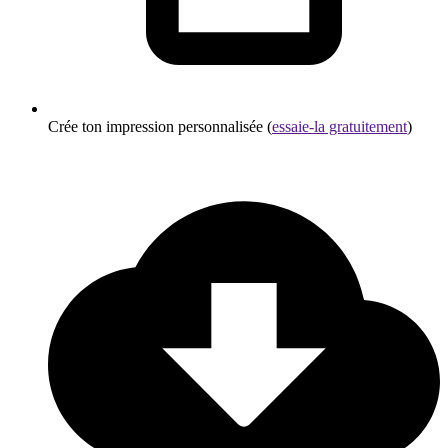
Crée ton impression personnalisée (
essaie-la gratuitement
)