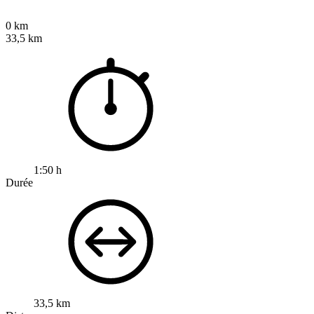
0 km
33,5 km
1:50 h
Durée
33,5 km