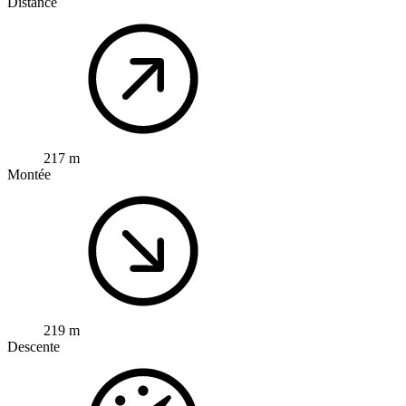
Distance
217 m
Montée
219 m
Descente