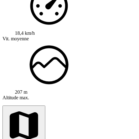
18,4 km/h
Vit. moyenne
207 m
Altitude max.