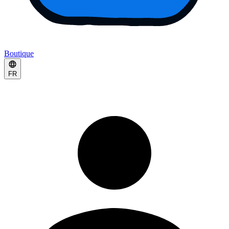
Boutique
FR