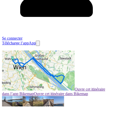
Se connecter
Télécharge l’app
App
Ouvre cet itinéraire
dans l’app Bikemap
Ouvre cet itinéraire dans Bikemap