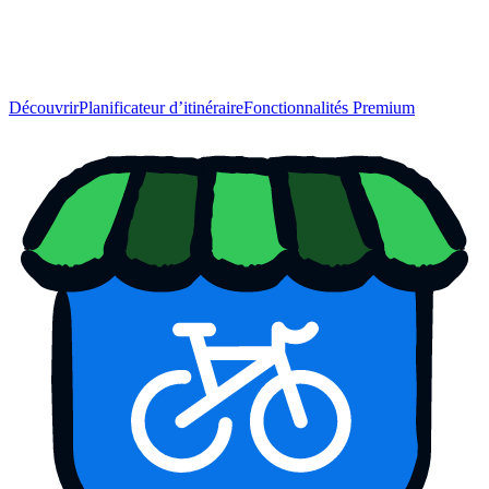
Découvrir
Planificateur d’itinéraire
Fonctionnalités Premium