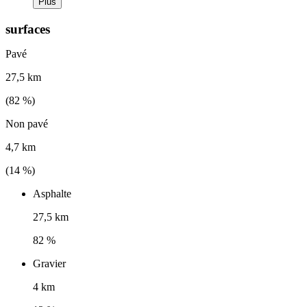
Plus
surfaces
Pavé
27,5 km
(
82
%)
Non pavé
4,7 km
(
14
%)
Asphalte
27,5 km
82 %
Gravier
4 km