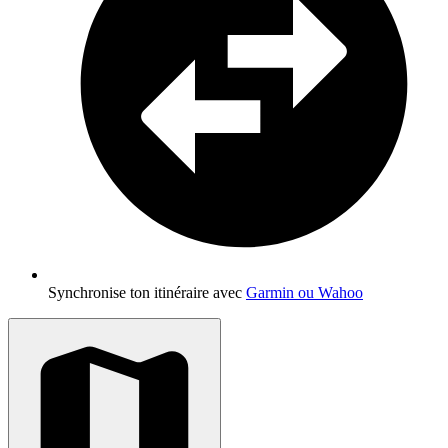
Synchronise ton itinéraire avec
Garmin ou Wahoo