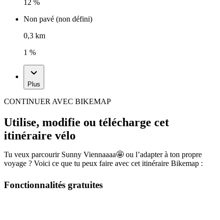
12 %
Non pavé (non défini)
0,3 km
1 %
Plus
CONTINUER AVEC BIKEMAP
Utilise, modifie ou télécharge cet
itinéraire vélo
Tu veux parcourir Sunny Viennaaaa🤩 ou l’adapter à ton propre
voyage ? Voici ce que tu peux faire avec cet itinéraire Bikemap :
Fonctionnalités gratuites