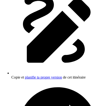
Copie et
planifie ta propre version
de cet itinéraire