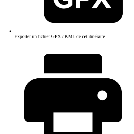
Exporter un fichier GPX / KML de cet itinéraire