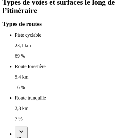
Types de voies et surfaces le long de
l’itinéraire
Types de routes
Piste cyclable
23,1 km
69 %
Route forestière
5,4 km
16 %
Route tranquille
2,3 km
7 %