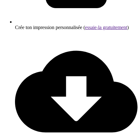
Crée ton impression personnalisée (
essaie-la gratuitement
)