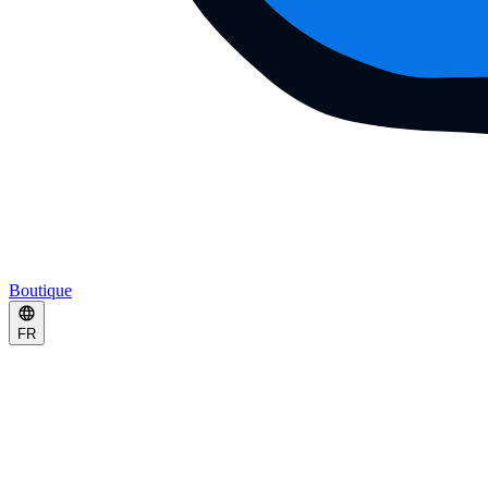
Boutique
FR