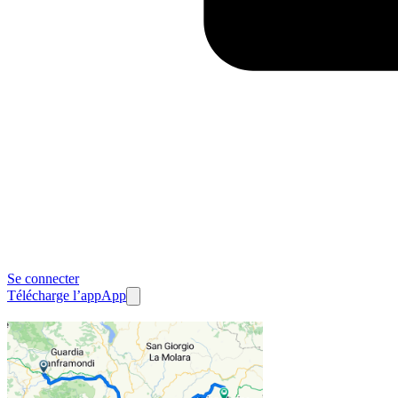
Se connecter
Télécharge l’app
App