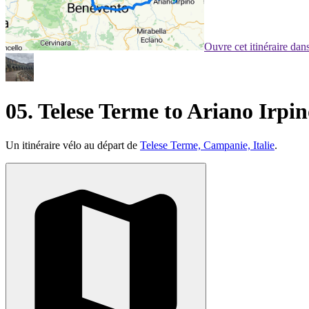
Ouvre cet itinéraire da
05. Telese Terme to Ariano Irpi
Un itinéraire vélo au départ de
Telese Terme, Campanie, Italie
.