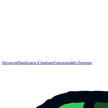
Découvrir
Planificateur d’itinéraire
Fonctionnalités Premium