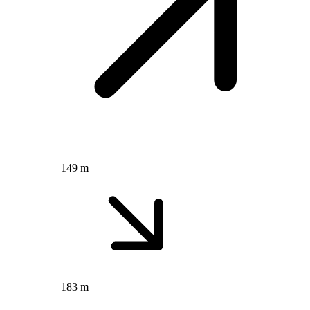
149 m
183 m