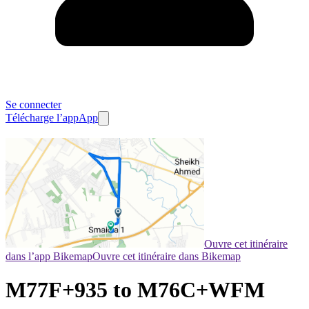
Se connecter
Télécharge l’app
App
Ouvre cet itinéraire
dans l’app Bikemap
Ouvre cet itinéraire dans Bikemap
M77F+935 to M76C+WFM