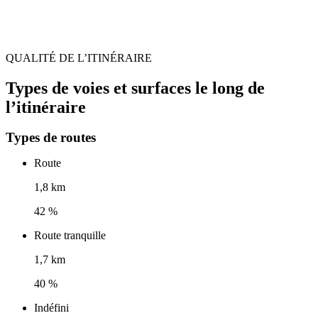
QUALITÉ DE L’ITINÉRAIRE
Types de voies et surfaces le long de
l’itinéraire
Types de routes
Route
1,8 km
42 %
Route tranquille
1,7 km
40 %
Indéfini