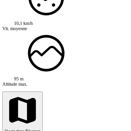
10,1 km/h
Vit. moyenne
95 m
Altitude max.