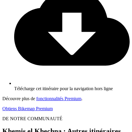
Télécharge cet itinéraire pour la navigation hors ligne
Découvre plus de
fonctionnalités Premium
.
Obtiens Bikemap Premium
DE NOTRE COMMUNAUTÉ
Khemis el Khechna : Autres itinéraires