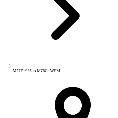
M77F+935 to M76C+WFM