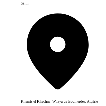
58 m
Khemis el Khechna, Wilaya de Boumerdes, Algérie