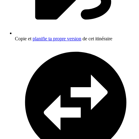
Copie et
planifie ta propre version
de cet itinéraire