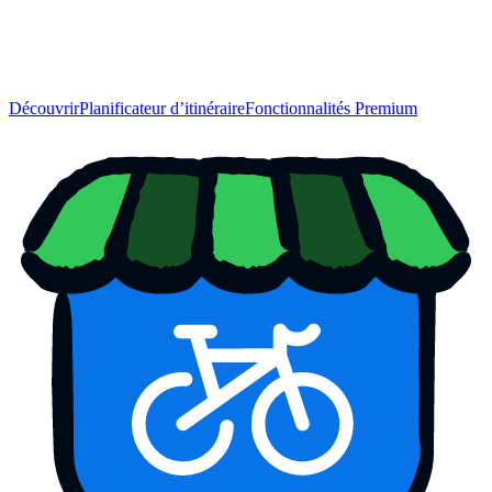
Découvrir
Planificateur d’itinéraire
Fonctionnalités Premium