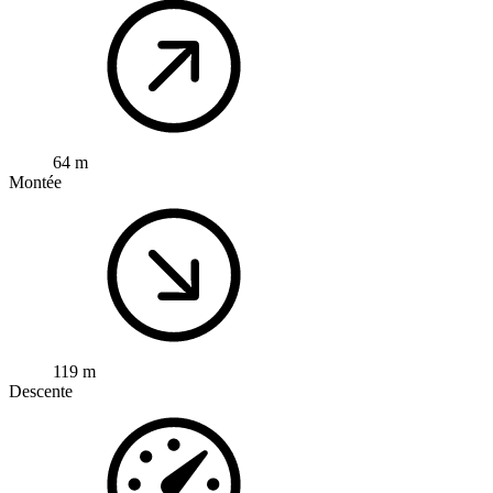
64 m
Montée
119 m
Descente