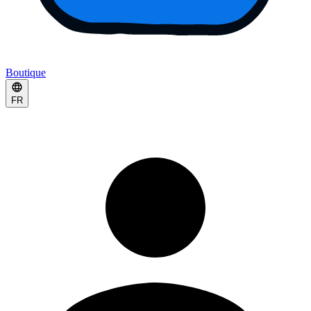
Boutique
FR