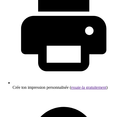
Crée ton impression personnalisée (
essaie-la gratuitement
)