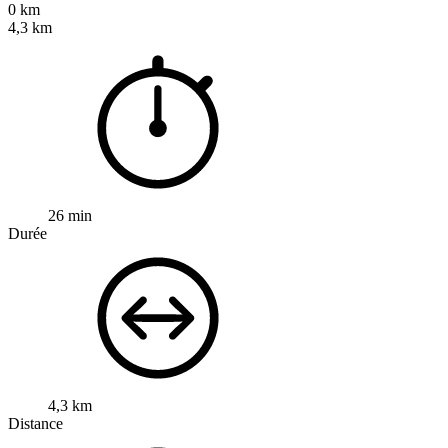
0 km
4,3 km
26 min
Durée
4,3 km
Distance