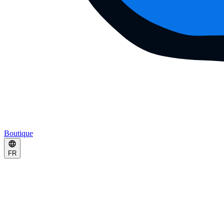
Boutique
FR