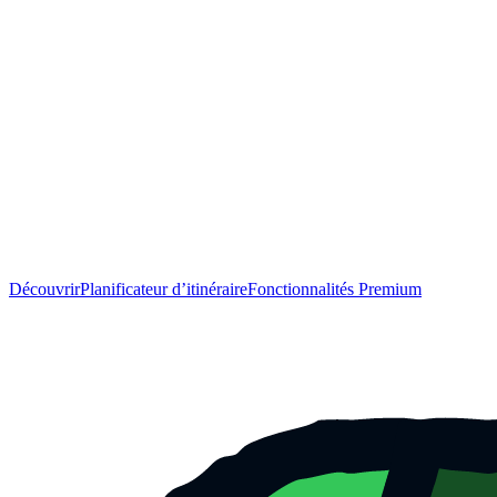
Découvrir
Planificateur d’itinéraire
Fonctionnalités Premium