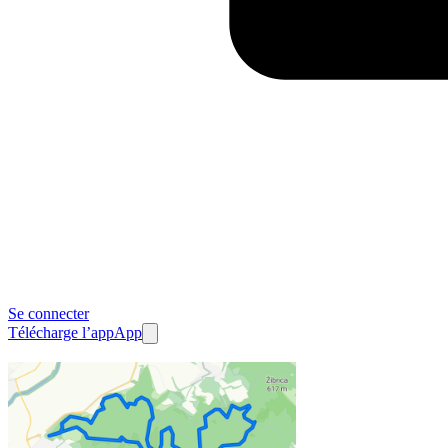
Se connecter
Télécharge l’app
App