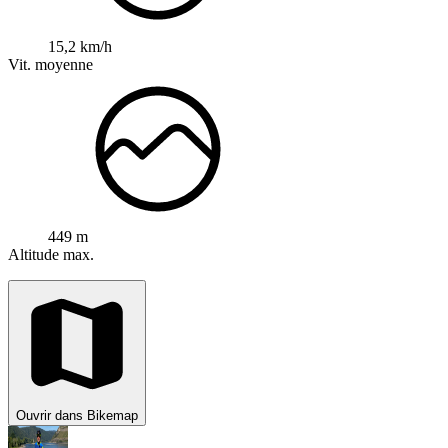
15,2 km/h
Vit. moyenne
449 m
Altitude max.
Ouvrir dans Bikemap