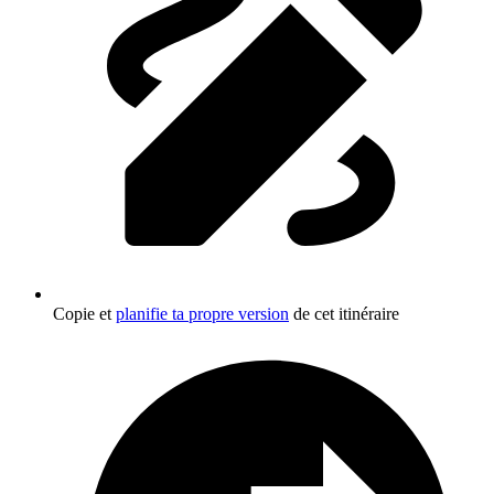
Copie et
planifie ta propre version
de cet itinéraire