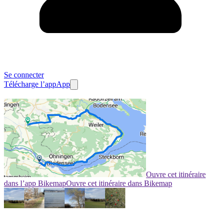
Se connecter
Télécharge l’app
App
Ouvre cet itinéraire
dans l’app Bikemap
Ouvre cet itinéraire dans Bikemap