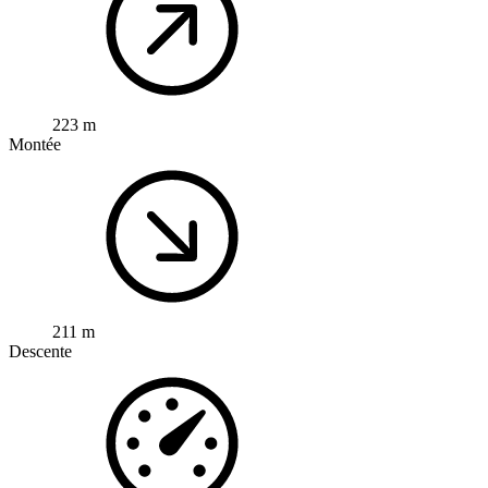
223 m
Montée
211 m
Descente