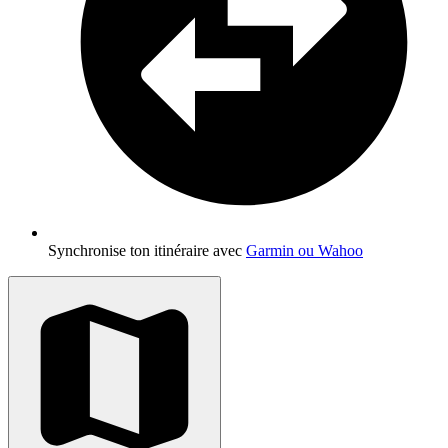
Synchronise ton itinéraire avec
Garmin ou Wahoo