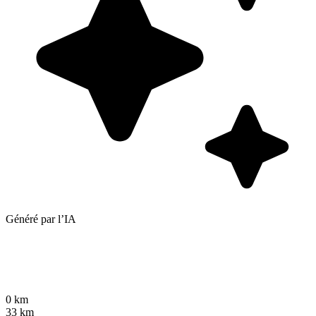
Généré par l’IA
0 km
33 km