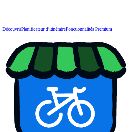
Découvrir
Planificateur d’itinéraire
Fonctionnalités Premium