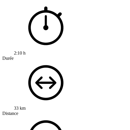
2:10 h
Durée
33 km
Distance