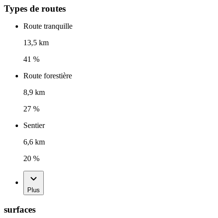
Types de routes
Route tranquille
13,5 km
41 %
Route forestière
8,9 km
27 %
Sentier
6,6 km
20 %
Plus
surfaces