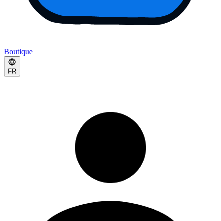
Boutique
FR