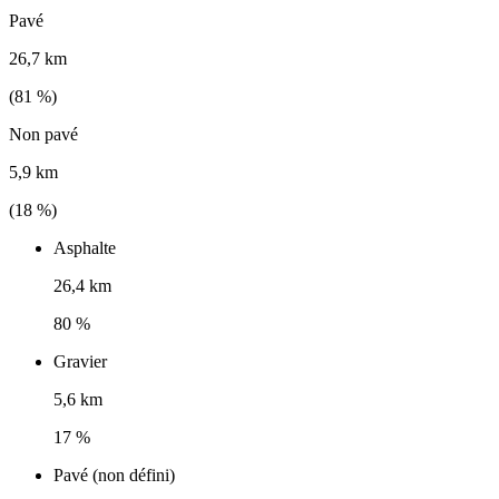
Pavé
26,7 km
(
81
%)
Non pavé
5,9 km
(
18
%)
Asphalte
26,4 km
80 %
Gravier
5,6 km
17 %
Pavé (non défini)