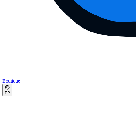
Boutique
FR