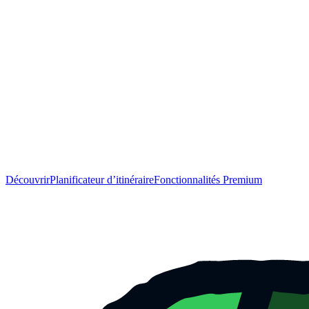
Découvrir
Planificateur d’itinéraire
Fonctionnalités Premium