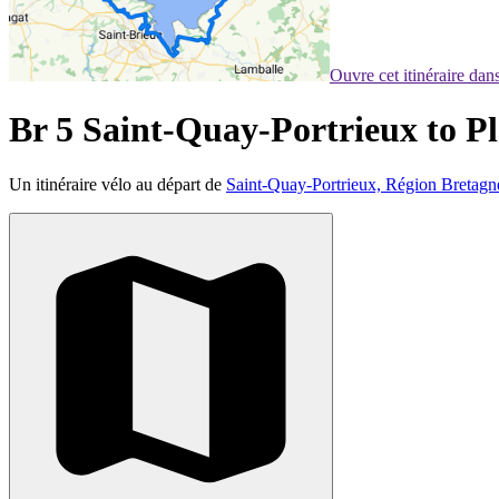
Ouvre cet itinéraire da
Br 5 Saint-Quay-Portrieux to P
Un itinéraire vélo au départ de
Saint-Quay-Portrieux, Région Bretagn