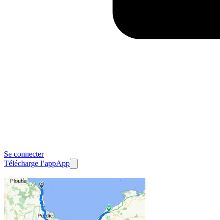
Se connecter
Télécharge l’app
App