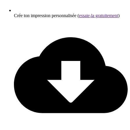
Crée ton impression personnalisée (
essaie-la gratuitement
)