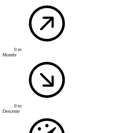
0 m
Montée
0 m
Descente