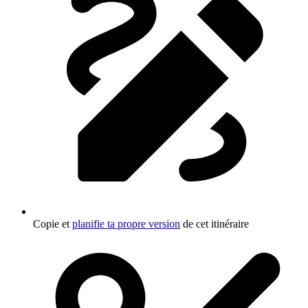
Copie et
planifie ta propre version
de cet itinéraire