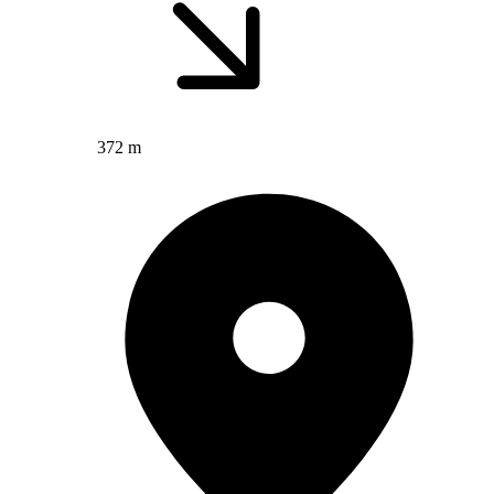
372 m