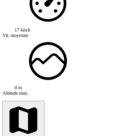
17 km/h
Vit. moyenne
0 m
Altitude max.