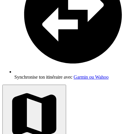
Synchronise ton itinéraire avec
Garmin ou Wahoo