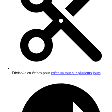
Divise-le en étapes pour
créer un tour sur plusieurs jours