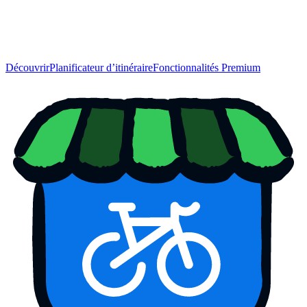
Découvrir
Planificateur d’itinéraire
Fonctionnalités Premium