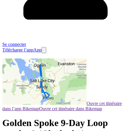
Se connecter
Télécharge l’app
App
Ouvre cet itinéraire
dans l’app Bikemap
Ouvre cet itinéraire dans Bikemap
Golden Spoke 9-Day Loop