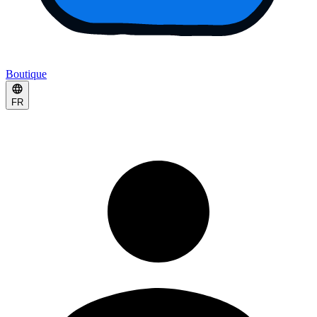
Boutique
FR