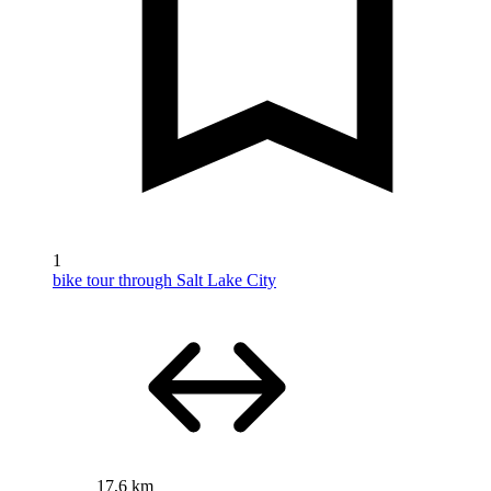
1
bike tour through Salt Lake City
17,6 km