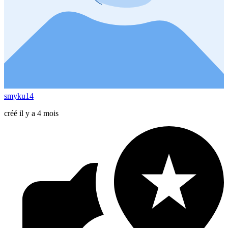
smyku14
créé il y a 4 mois