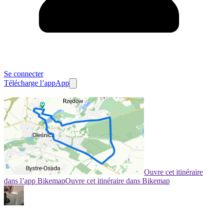
Se connecter
Télécharge l’app
App
Ouvre cet itinéraire
dans l’app Bikemap
Ouvre cet itinéraire dans Bikemap