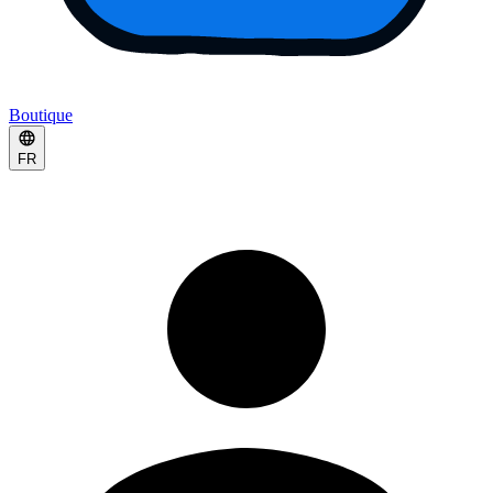
Boutique
FR