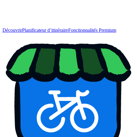
Découvrir
Planificateur d’itinéraire
Fonctionnalités Premium