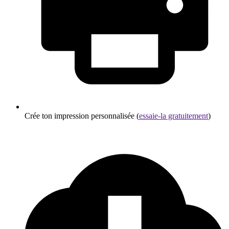
Crée ton impression personnalisée (
essaie-la gratuitement
)