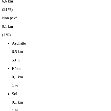
6,6 km
(
54
%)
Non pavé
0,1 km
(
1
%)
Asphalte
6,5 km
53 %
Béton
0,1 km
1 %
Sol
0,1 km
1 %