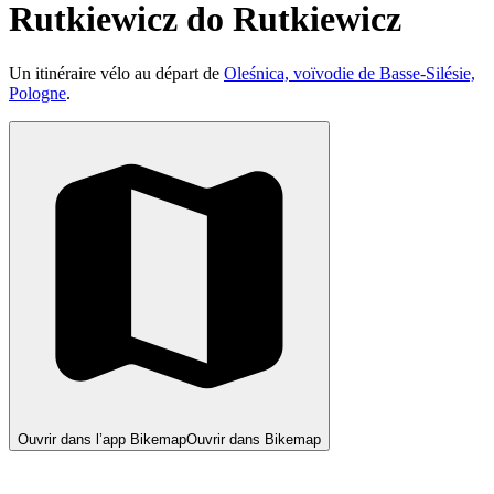
Rutkiewicz do Rutkiewicz
Un itinéraire vélo au départ de
Oleśnica, voïvodie de Basse-Silésie,
Pologne
.
Ouvrir dans l’app Bikemap
Ouvrir dans Bikemap