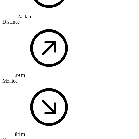
12,3 km
Distance
39 m
Montée
84 m