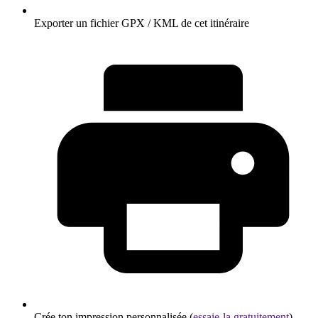
Exporter un fichier GPX / KML de cet itinéraire
Crée ton impression personnalisée (
essaie-la gratuitement
)