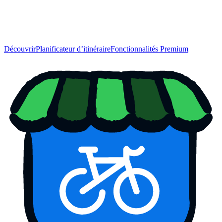
Découvrir
Planificateur d’itinéraire
Fonctionnalités Premium