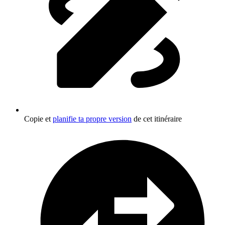
Copie et
planifie ta propre version
de cet itinéraire