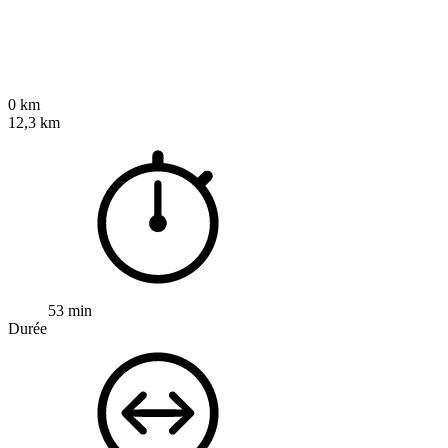
0 km
12,3 km
53 min
Durée