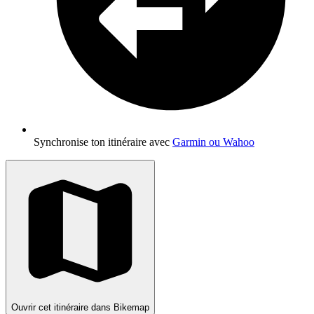
Synchronise ton itinéraire avec
Garmin ou Wahoo
Ouvrir cet itinéraire dans Bikemap