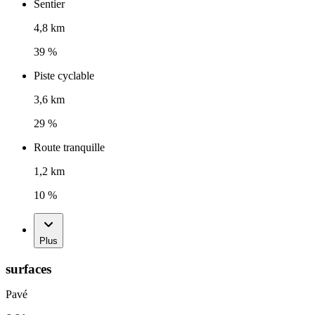
Sentier
4,8 km
39 %
Piste cyclable
3,6 km
29 %
Route tranquille
1,2 km
10 %
Plus
surfaces
Pavé