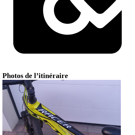
Photos de l’itinéraire