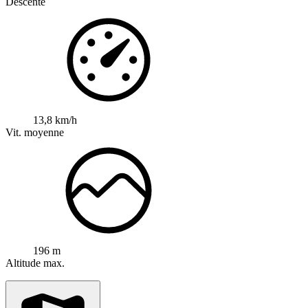
Descente
13,8 km/h
Vit. moyenne
196 m
Altitude max.