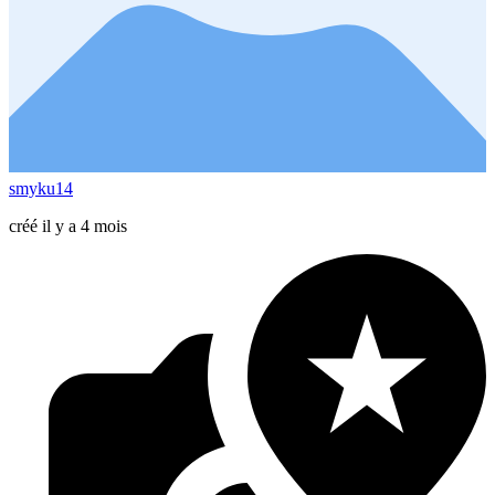
smyku14
créé il y a 4 mois