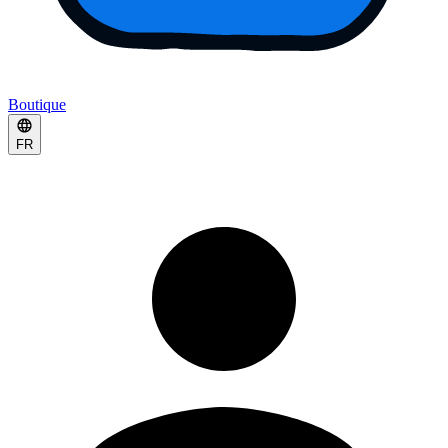
Boutique
FR