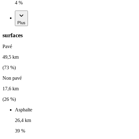
4 %
Plus
surfaces
Pavé
49,5 km
(
73
%)
Non pavé
17,6 km
(
26
%)
Asphalte
26,4 km
39 %