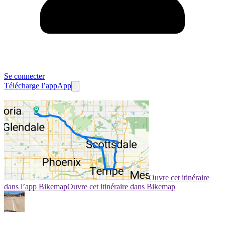
Se connecter
Télécharge l’app
App
Ouvre cet itinéraire
dans l’app Bikemap
Ouvre cet itinéraire dans Bikemap