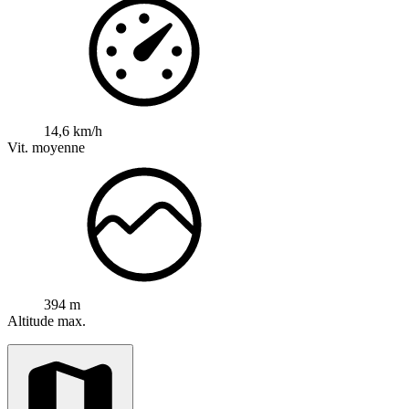
14,6 km/h
Vit. moyenne
394 m
Altitude max.