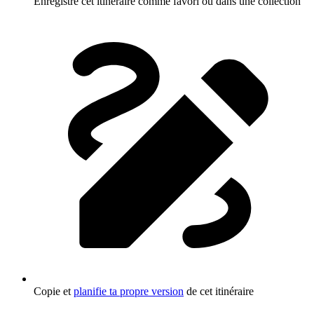
Enregistre cet itinéraire comme favori ou dans une collection
Copie et
planifie ta propre version
de cet itinéraire