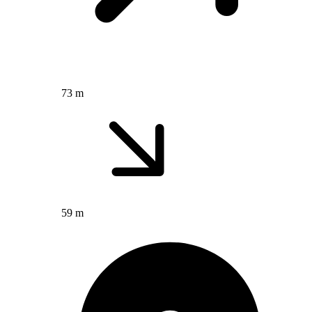
73 m
59 m