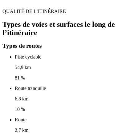
QUALITÉ DE L’ITINÉRAIRE
Types de voies et surfaces le long de
l’itinéraire
Types de routes
Piste cyclable
54,9 km
81 %
Route tranquille
6,8 km
10 %
Route
2,7 km