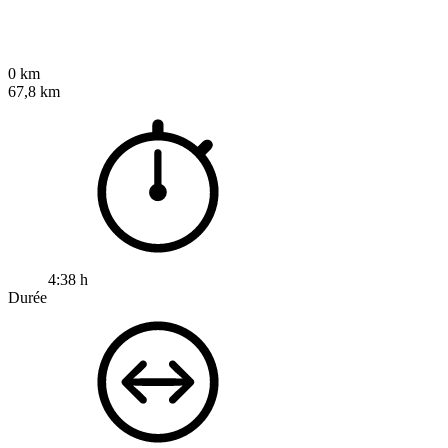
0 km
67,8 km
4:38 h
Durée