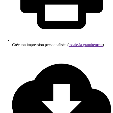
Crée ton impression personnalisée (
essaie-la gratuitement
)