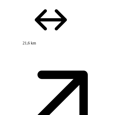
21,6 km