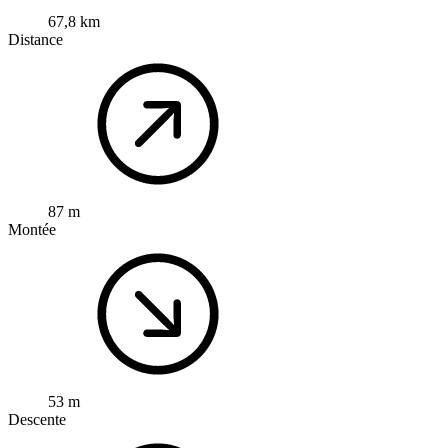
67,8 km
Distance
87 m
Montée
53 m
Descente