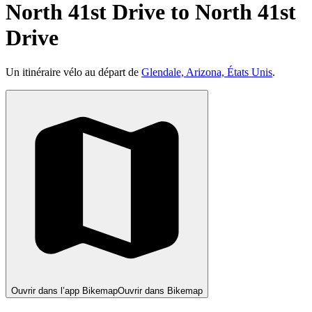
North 41st Drive to North 41st
Drive
Un itinéraire vélo au départ de
Glendale, Arizona, États Unis
.
Ouvrir dans l’app Bikemap
Ouvrir dans Bikemap