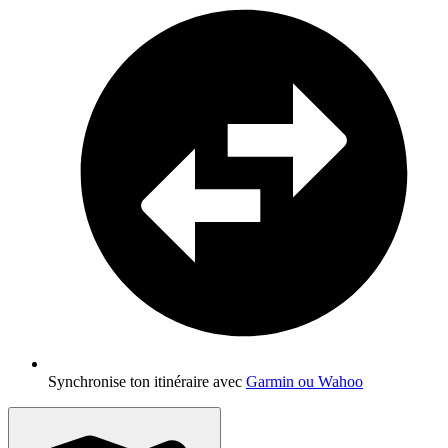
Synchronise ton itinéraire avec
Garmin ou Wahoo