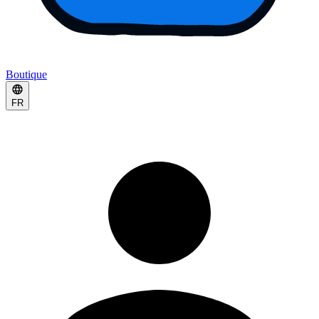
Boutique
FR