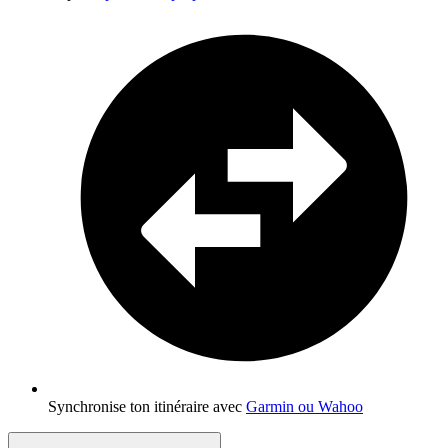
Synchronise ton itinéraire avec
Garmin ou Wahoo