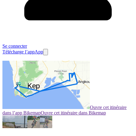
Se connecter
Télécharge l’app
App
Ouvre cet itinéraire
dans l’app Bikemap
Ouvre cet itinéraire dans Bikemap