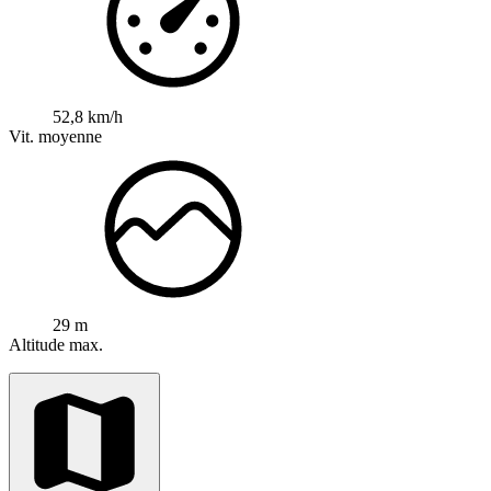
52,8 km/h
Vit. moyenne
29 m
Altitude max.