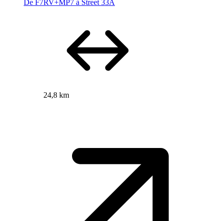
De F7RV+MP7 à Street 33A
24,8 km