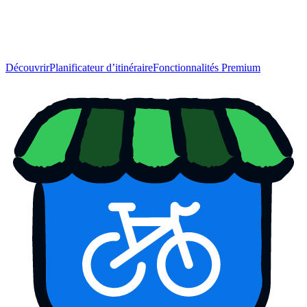
Découvrir
Planificateur d’itinéraire
Fonctionnalités Premium