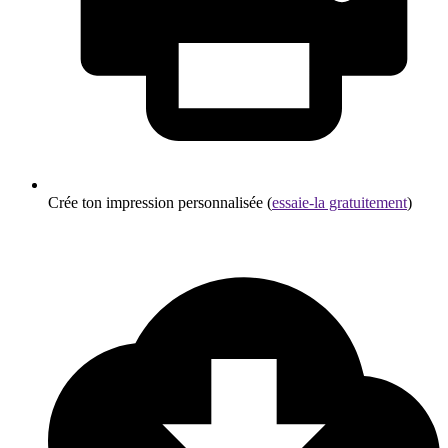
Crée ton impression personnalisée (
essaie-la gratuitement
)