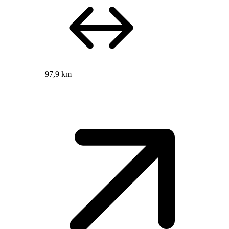
97,9 km