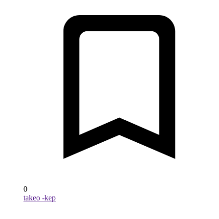
0
takeo -kep