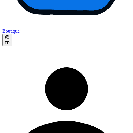
Boutique
FR