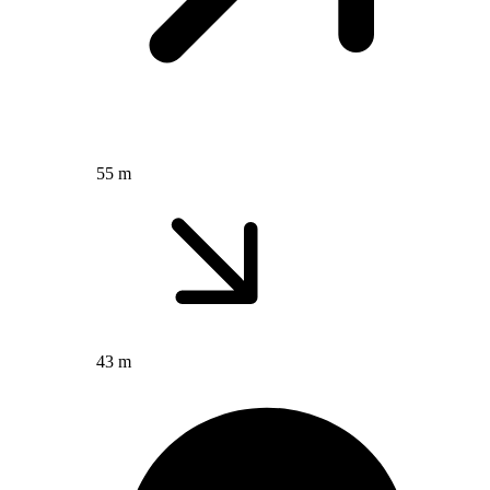
55 m
43 m