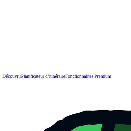
Découvrir
Planificateur d’itinéraire
Fonctionnalités Premium