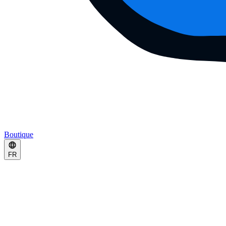
Boutique
FR