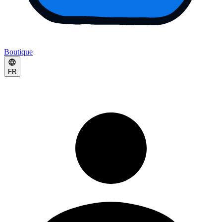
Boutique
FR