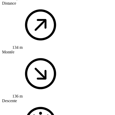
Distance
134 m
Montée
136 m
Descente