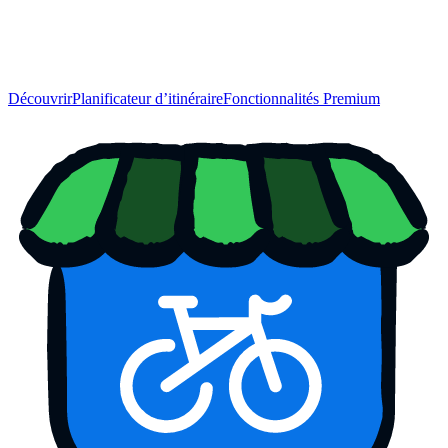
Découvrir
Planificateur d’itinéraire
Fonctionnalités Premium