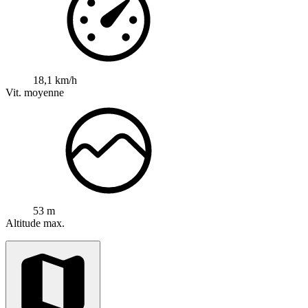
18,1 km/h
Vit. moyenne
53 m
Altitude max.