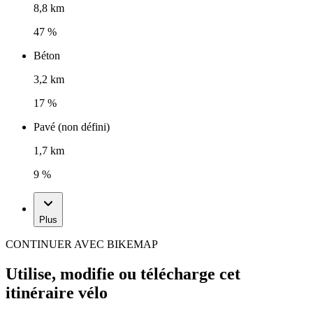
8,8 km
47 %
Béton
3,2 km
17 %
Pavé (non défini)
1,7 km
9 %
Plus
CONTINUER AVEC BIKEMAP
Utilise, modifie ou télécharge cet
itinéraire vélo