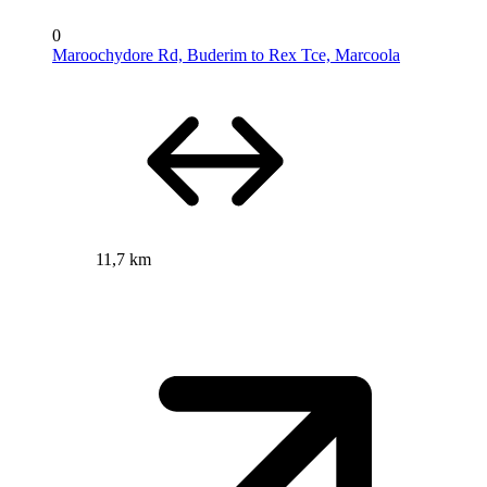
0
Maroochydore Rd, Buderim to Rex Tce, Marcoola
11,7 km