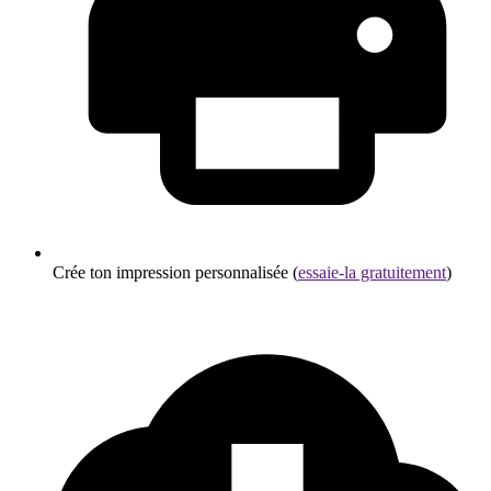
Crée ton impression personnalisée (
essaie-la gratuitement
)