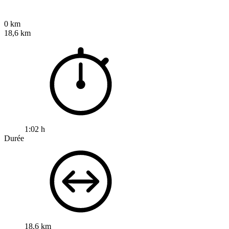
0 km
18,6 km
1:02 h
Durée
18,6 km