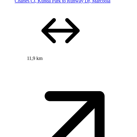
Charles Ct, Kunda Park to Runway Dr, Marcoola
11,9 km