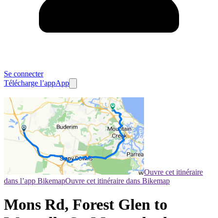
Se connecter
Télécharge l’app
App
Ouvre cet itinéraire
dans l’app Bikemap
Ouvre cet itinéraire dans Bikemap
Mons Rd, Forest Glen to