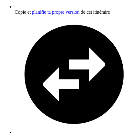
Copie et
planifie ta propre version
de cet itinéraire