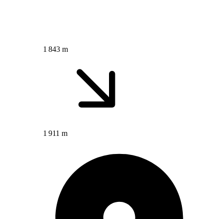
1 843 m
1 911 m