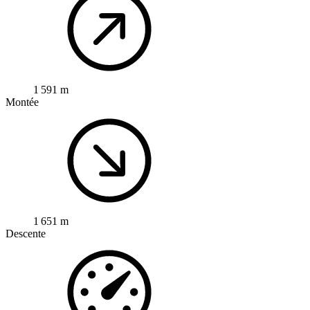
1 591 m
Montée
1 651 m
Descente