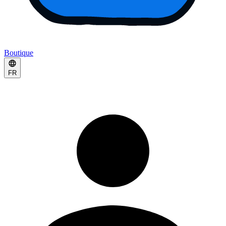
Boutique
FR