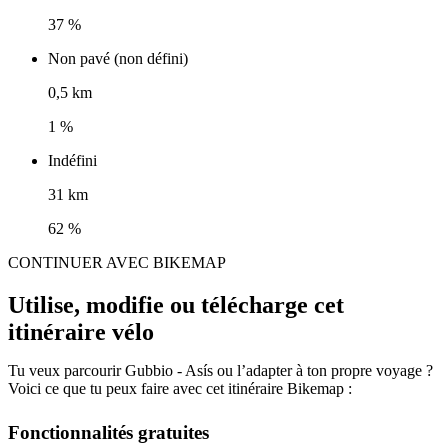
37 %
Non pavé (non défini)
0,5 km
1 %
Indéfini
31 km
62 %
CONTINUER AVEC BIKEMAP
Utilise, modifie ou télécharge cet
itinéraire vélo
Tu veux parcourir Gubbio - Asís ou l’adapter à ton propre voyage ?
Voici ce que tu peux faire avec cet itinéraire Bikemap :
Fonctionnalités gratuites