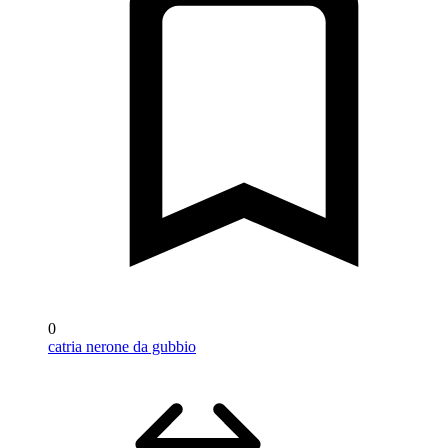
0
catria nerone da gubbio