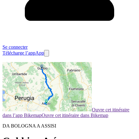
Se connecter
Télécharge l’app
App
Ouvre cet itinéraire
dans l’app Bikemap
Ouvre cet itinéraire dans Bikemap
DA BOLOGNA A ASSISI