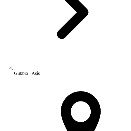
Gubbio - Asís