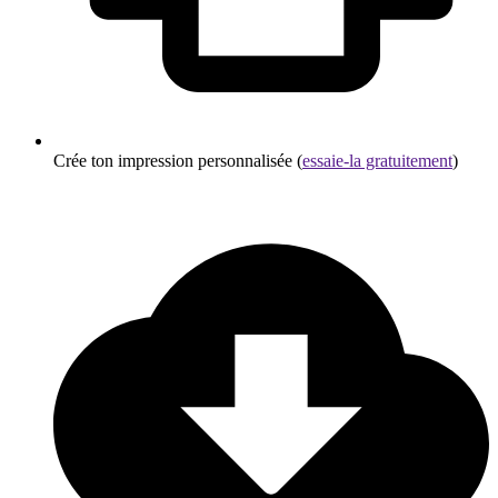
Crée ton impression personnalisée (
essaie-la gratuitement
)