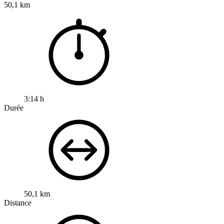
50,1 km
3:14 h
Durée
50,1 km
Distance