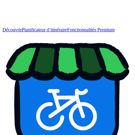
Découvrir
Planificateur d’itinéraire
Fonctionnalités Premium