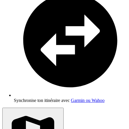
Synchronise ton itinéraire avec
Garmin ou Wahoo