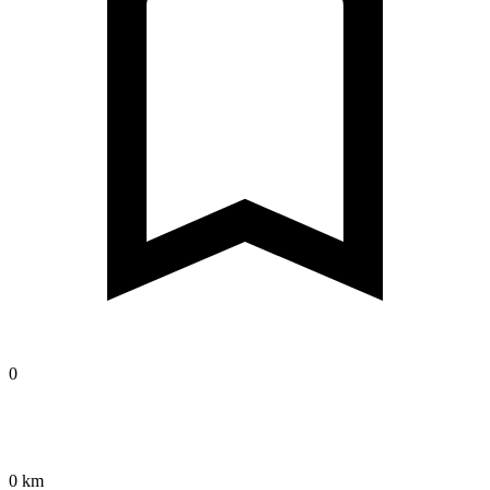
0
0 km