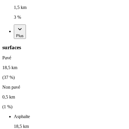
1,5 km
3 %
Plus
surfaces
Pavé
18,5 km
(
37
%)
Non pavé
0,5 km
(
1
%)
Asphalte
18,5 km