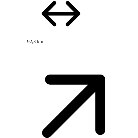
92,3 km