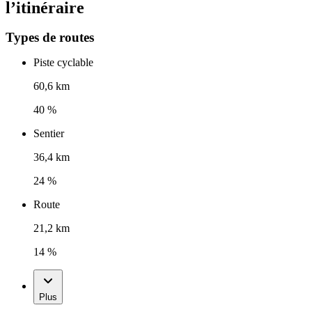
l’itinéraire
Types de routes
Piste cyclable
60,6 km
40 %
Sentier
36,4 km
24 %
Route
21,2 km
14 %
Plus