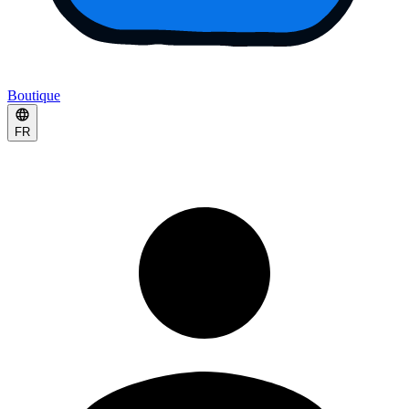
Boutique
FR