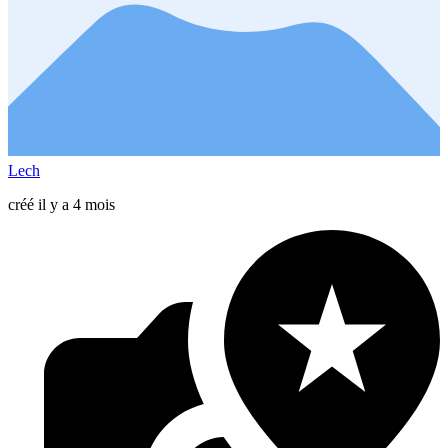
Lech
créé il y a 4 mois