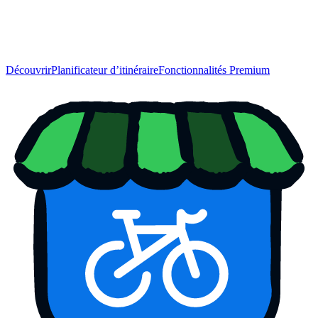
Découvrir
Planificateur d’itinéraire
Fonctionnalités Premium