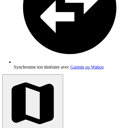
Synchronise ton itinéraire avec
Garmin ou Wahoo