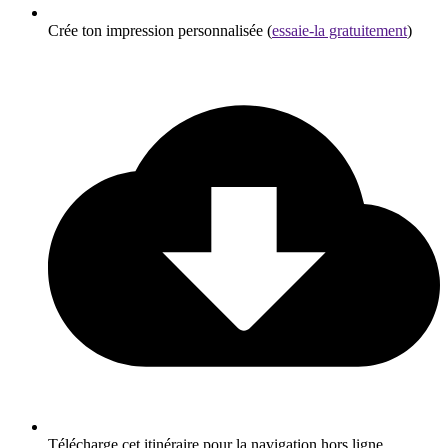
Crée ton impression personnalisée (
essaie-la gratuitement
)
Télécharge cet itinéraire pour la navigation hors ligne