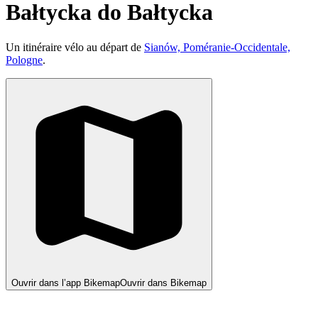
Bałtycka do Bałtycka
Un itinéraire vélo au départ de
Sianów, Poméranie-Occidentale,
Pologne
.
Ouvrir dans l’app Bikemap
Ouvrir dans Bikemap