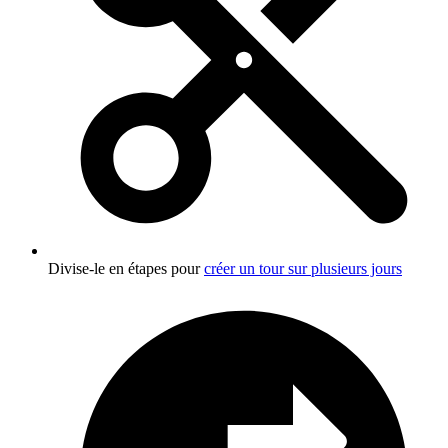
Divise-le en étapes pour
créer un tour sur plusieurs jours