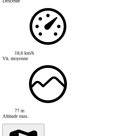
Descente
18,6 km/h
Vit. moyenne
77 m
Altitude max.