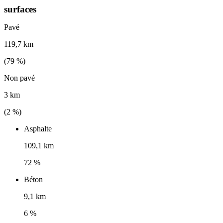
surfaces
Pavé
119,7 km
(
79
%)
Non pavé
3 km
(
2
%)
Asphalte
109,1 km
72 %
Béton
9,1 km
6 %