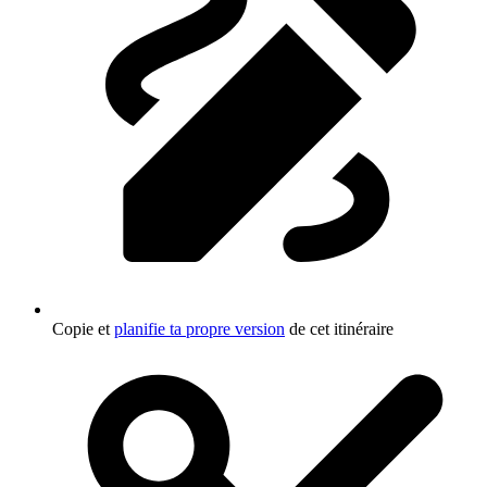
Copie et
planifie ta propre version
de cet itinéraire