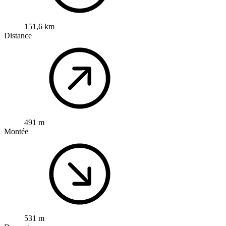
151,6 km
Distance
491 m
Montée
531 m