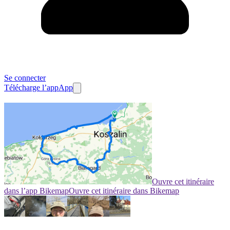
Se connecter
Télécharge l’app
App
Ouvre cet itinéraire
dans l’app Bikemap
Ouvre cet itinéraire dans Bikemap