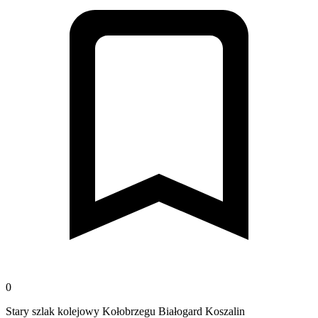
0
Stary szlak kolejowy Kołobrzegu Białogard Koszalin