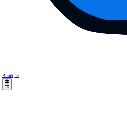
Boutique
FR