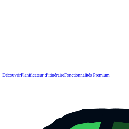
Découvrir
Planificateur d’itinéraire
Fonctionnalités Premium