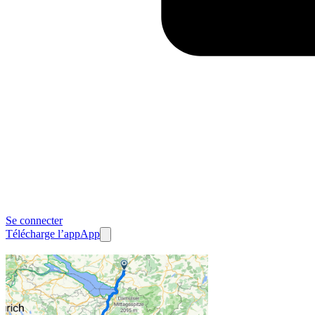
Se connecter
Télécharge l’app
App