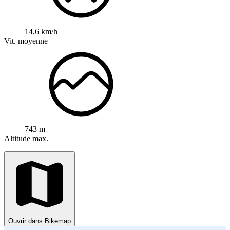
14,6 km/h
Vit. moyenne
743 m
Altitude max.
Ouvrir dans Bikemap