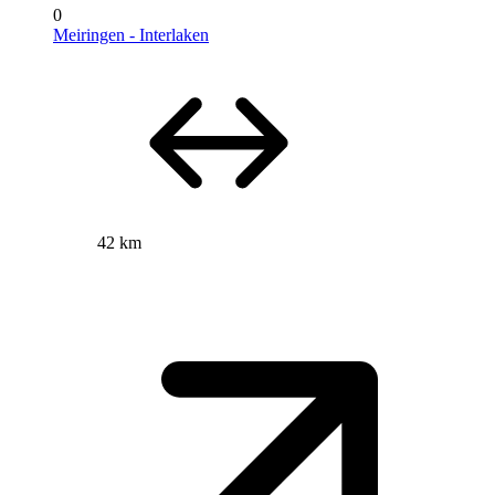
0
Meiringen - Interlaken
42 km