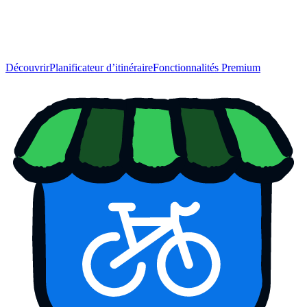
Découvrir
Planificateur d’itinéraire
Fonctionnalités Premium