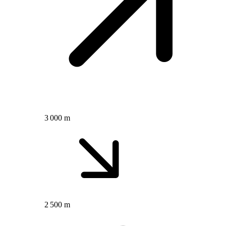
3 000 m
2 500 m