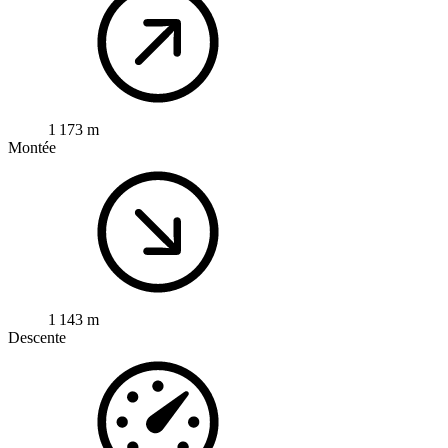
1 173 m
Montée
1 143 m
Descente