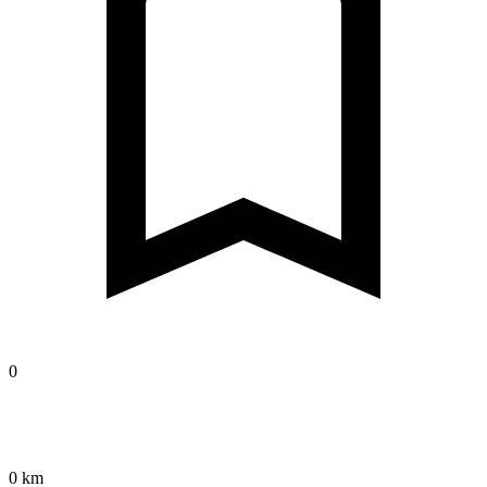
0
0 km