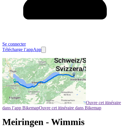
Se connecter
Télécharge l’app
App
Ouvre cet itinéraire
dans l’app Bikemap
Ouvre cet itinéraire dans Bikemap
Meiringen - Wimmis