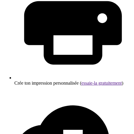
Crée ton impression personnalisée (
essaie-la gratuitement
)