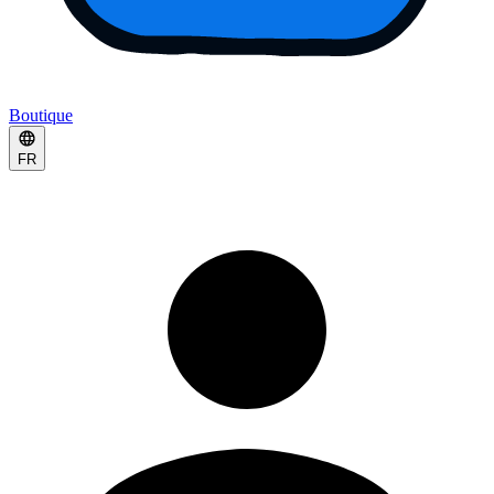
Boutique
FR