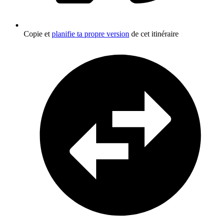
Copie et
planifie ta propre version
de cet itinéraire