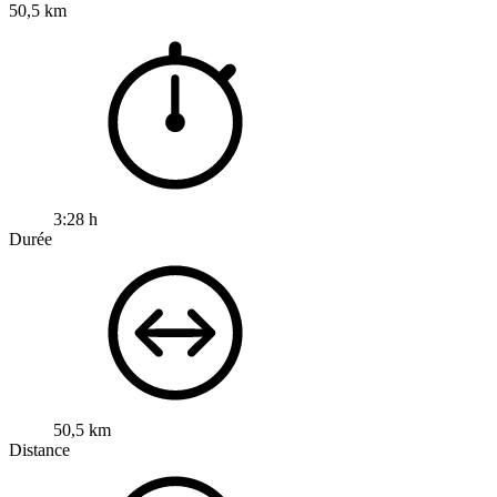
50,5 km
3:28 h
Durée
50,5 km
Distance