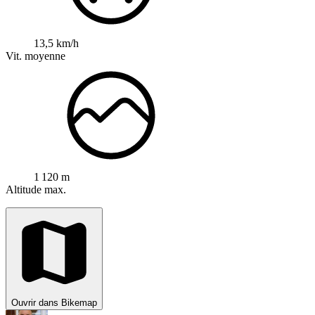
13,5 km/h
Vit. moyenne
1 120 m
Altitude max.
Ouvrir dans Bikemap