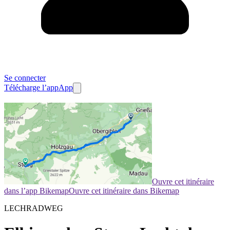
Se connecter
Télécharge l’app
App
Ouvre cet itinéraire
dans l’app Bikemap
Ouvre cet itinéraire dans Bikemap
LECHRADWEG