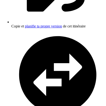
Copie et
planifie ta propre version
de cet itinéraire