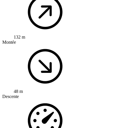
132 m
Montée
48 m
Descente