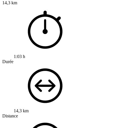
14,3 km
1:03 h
Durée
14,3 km
Distance