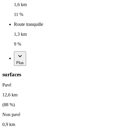
1,6 km
11 %
Route tranquille
1,3 km
9 %
Plus
surfaces
Pavé
12,6 km
(
88
%)
Non pavé
0,9 km