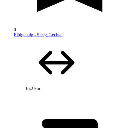
0
Elbigenalp - Steeg, Lechtal
16,2 km