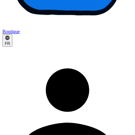
Boutique
FR