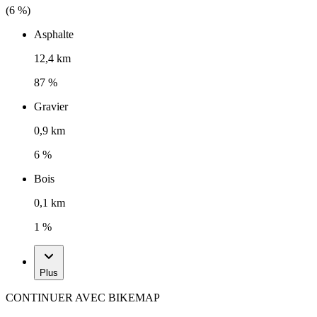
(
6
%)
Asphalte
12,4 km
87 %
Gravier
0,9 km
6 %
Bois
0,1 km
1 %
Plus
CONTINUER AVEC BIKEMAP