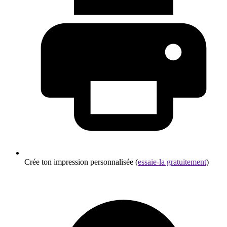
Crée ton impression personnalisée (
essaie-la gratuitement
)