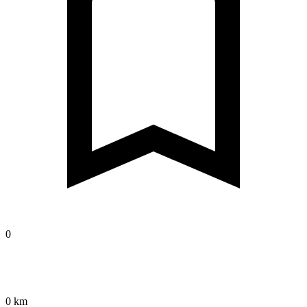
0
0 km