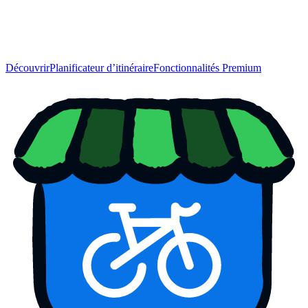
Découvrir
Planificateur d’itinéraire
Fonctionnalités Premium