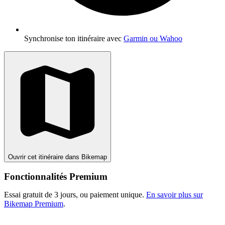
Synchronise ton itinéraire avec
Garmin ou Wahoo
Ouvrir cet itinéraire dans Bikemap
Fonctionnalités Premium
Essai gratuit de 3 jours, ou paiement unique.
En savoir plus sur
Bikemap Premium
.