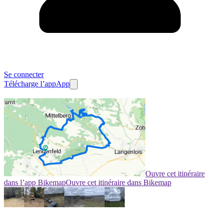
Se connecter
Télécharge l’app
App
Ouvre cet itinéraire
dans l’app Bikemap
Ouvre cet itinéraire dans Bikemap