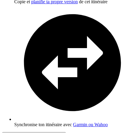
Copie et
planifie ta propre version
de cet itinéraire
Synchronise ton itinéraire avec
Garmin ou Wahoo