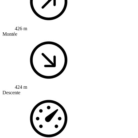
426 m
Montée
424 m
Descente