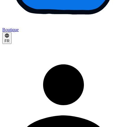
Boutique
FR