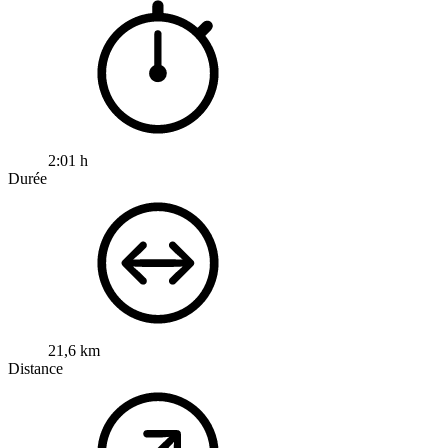
2:01 h
Durée
21,6 km
Distance