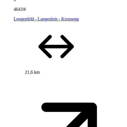
4643®
Lengenfeld - Langenlois - Kronsegg
21,6 km