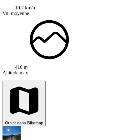
10,7 km/h
Vit. moyenne
410 m
Altitude max.
Ouvrir dans Bikemap