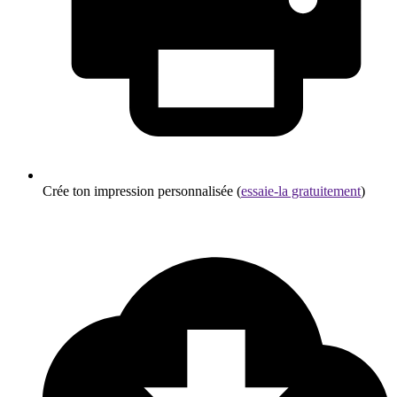
Crée ton impression personnalisée (
essaie-la gratuitement
)