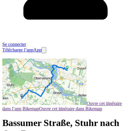
Se connecter
Télécharge l’app
App
Ouvre cet itinéraire
dans l’app Bikemap
Ouvre cet itinéraire dans Bikemap
Bassumer Straße, Stuhr nach