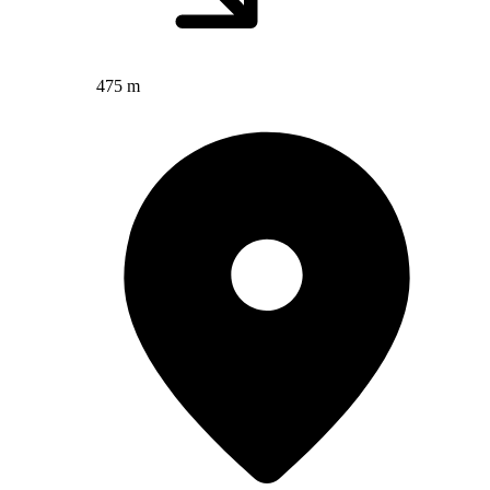
475 m