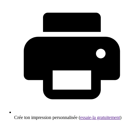
Crée ton impression personnalisée (
essaie-la gratuitement
)