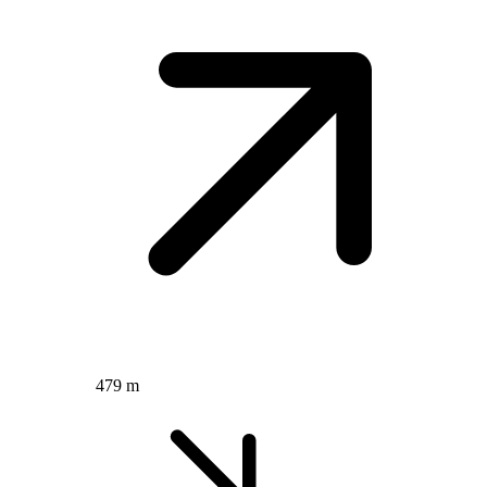
479 m