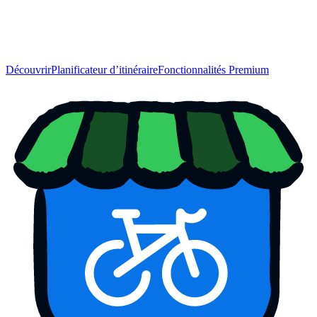
Découvrir
Planificateur d’itinéraire
Fonctionnalités Premium