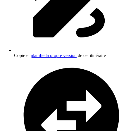
Copie et
planifie ta propre version
de cet itinéraire