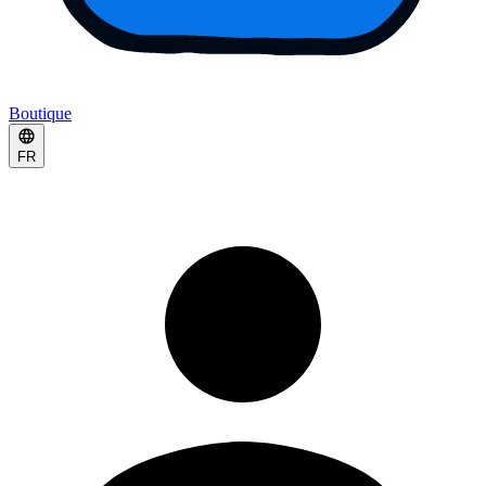
Boutique
FR