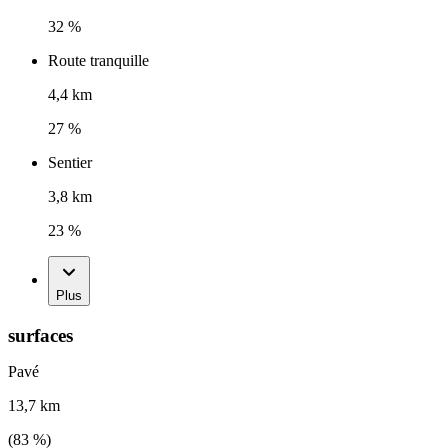
32 %
Route tranquille
4,4 km
27 %
Sentier
3,8 km
23 %
Plus
surfaces
Pavé
13,7 km
(
83
%)