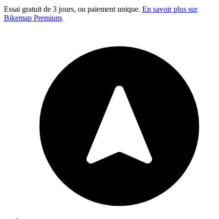
Essai gratuit de 3 jours, ou paiement unique.
En savoir plus sur
Bikemap Premium
.