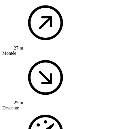
27 m
Montée
25 m
Descente