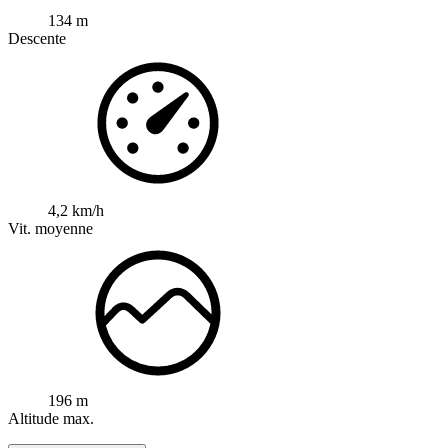
134 m
Descente
4,2 km/h
Vit. moyenne
196 m
Altitude max.