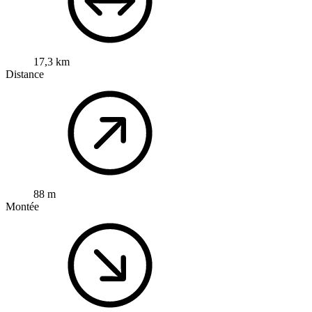
17,3 km
Distance
88 m
Montée