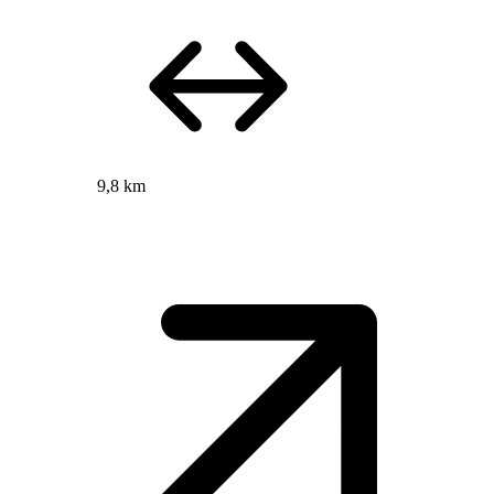
9,8 km