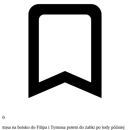
0
trasa na boisko do Filipa i Tymona potem do żabki po lody później