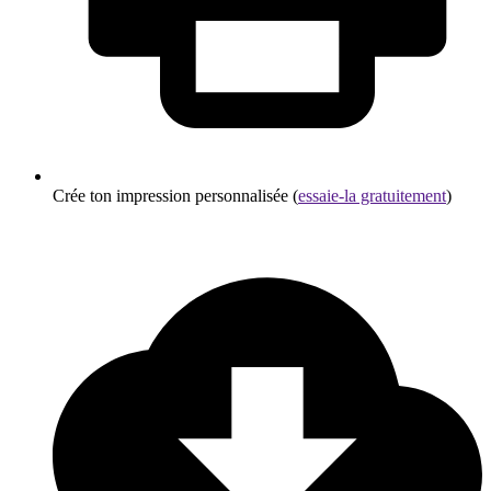
Crée ton impression personnalisée (
essaie-la gratuitement
)