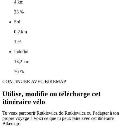
4 km
23 %
Sol
0,2 km
1 %
Indéfini
13,2 km
76 %
CONTINUER AVEC BIKEMAP
Utilise, modifie ou télécharge cet
itinéraire vélo
Tu veux parcourir Rutkiewicz do Rutkiewicz ou l’adapter à ton
propre voyage ? Voici ce que tu peux faire avec cet itinéraire
Bikemap :