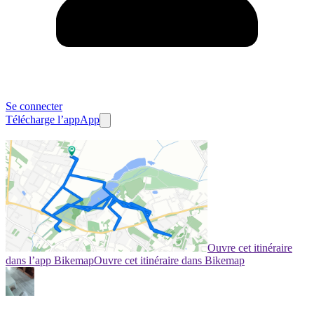
Se connecter
Télécharge l’app
App
Ouvre cet itinéraire
dans l’app Bikemap
Ouvre cet itinéraire dans Bikemap