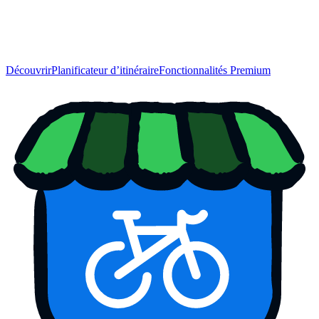
Découvrir
Planificateur d’itinéraire
Fonctionnalités Premium