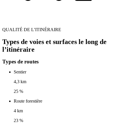
QUALITÉ DE L’ITINÉRAIRE
Types de voies et surfaces le long de
l’itinéraire
Types de routes
Sentier
4,3 km
25 %
Route forestière
4 km
23 %