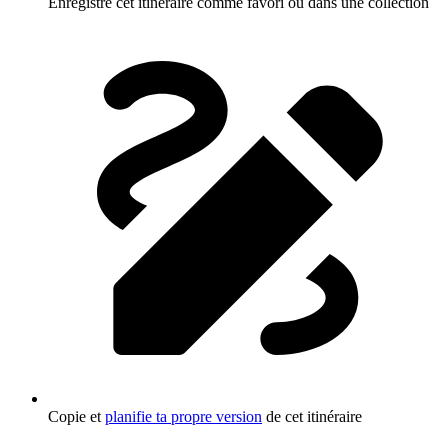
Enregistre cet itinéraire comme favori ou dans une collection
Copie et
planifie ta propre version
de cet itinéraire