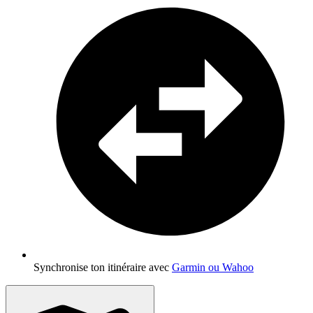
Synchronise ton itinéraire avec
Garmin ou Wahoo