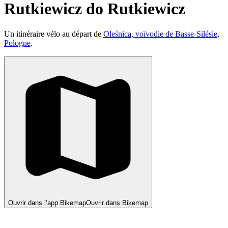
Rutkiewicz do Rutkiewicz
Un itinéraire vélo au départ de
Oleśnica, voïvodie de Basse-Silésie,
Pologne
.
Ouvrir dans l’app Bikemap
Ouvrir dans Bikemap