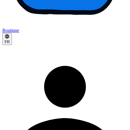
Boutique
FR