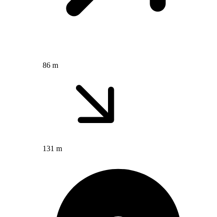
86 m
131 m