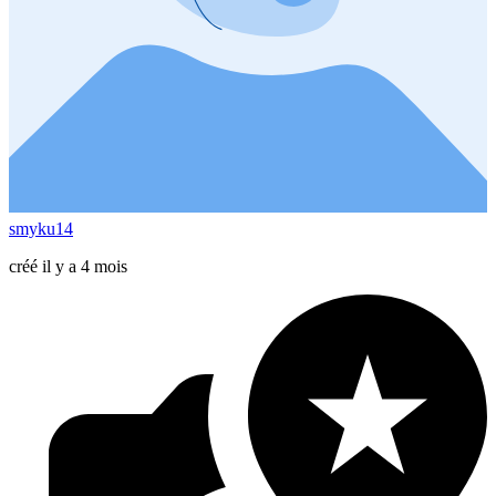
smyku14
créé il y a 4 mois