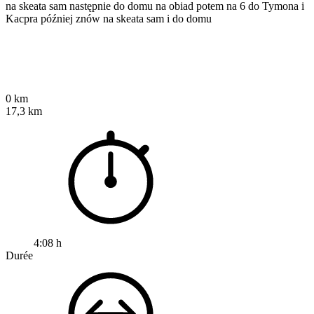
na skeata sam następnie do domu na obiad potem na 6 do Tymona i
Kacpra później znów na skeata sam i do domu
0 km
17,3 km
4:08 h
Durée